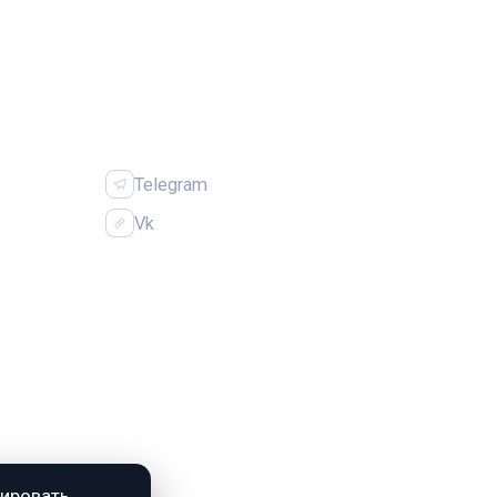
ИЯ
СОЦСЕТИ
Telegram
Vk
зировать