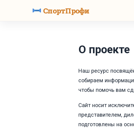
СпортПрофи
О проекте
Наш ресурс посвящён
собираем информацию 
чтобы помочь вам сд
Сайт носит исключи
представителем, дил
подготовлены на осн