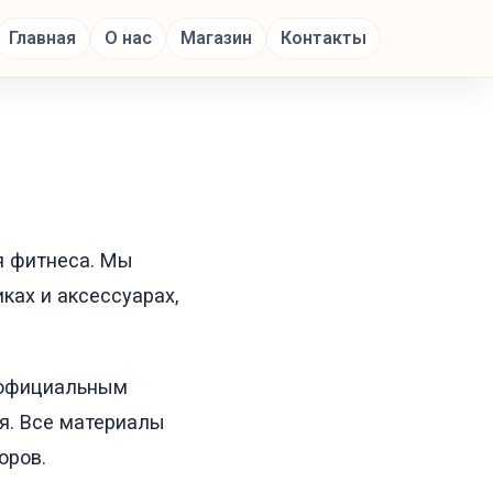
Главная
О нас
Магазин
Контакты
я фитнеса. Мы
ках и аксессуарах,
 официальным
я. Все материалы
оров.