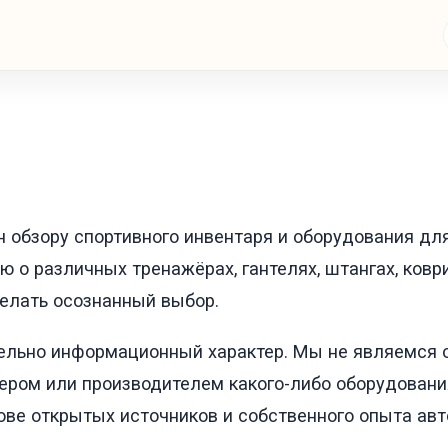
 обзору спортивного инвентаря и оборудования дл
о различных тренажёрах, гантелях, штангах, коври
елать осознанный выбор.
тельно информационный характер. Мы не являемся
ером или производителем какого-либо оборудовани
ове открытых источников и собственного опыта авт