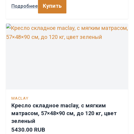
Купить
Подробнее
MACLAY
Кресло складное maclay, с мягким
матрасом, 57×48×90 см, до 120 кг, цвет
зеленый
5430.00 RUB