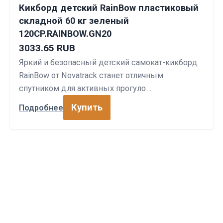
Кикборд детский RainBow пластиковый
складной 60 кг зеленый
120CP.RAINBOW.GN20
3033.65 RUB
Яркий и безопасный детский самокат-кикборд
RainBow от Novatrack станет отличным
спутником для активных прогуло…
Купить
Подробнее
СПОРТПРОФИ