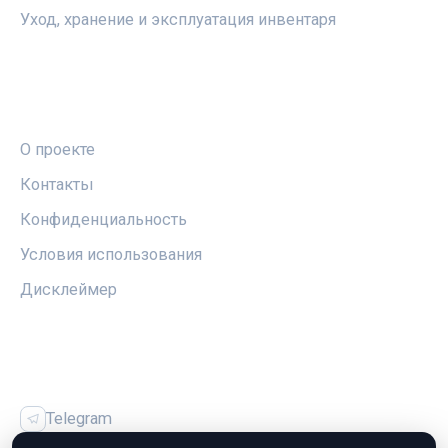
Уход, хранение и эксплуатация инвентаря
ПРАВОВАЯ ИНФОРМАЦИЯ
О проекте
Контакты
Конфиденциальность
Условия использования
Дисклеймер
СОЦСЕТИ
Telegram