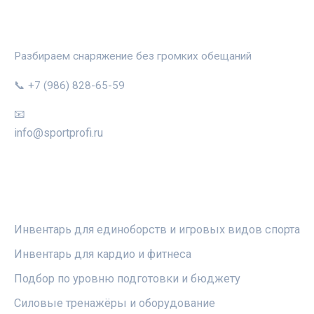
СПОРТПРОФИ
Разбираем снаряжение без громких обещаний
📞 +7 (986) 828-65-59
📧
info@sportprofi.ru
РУБРИКИ
Инвентарь для единоборств и игровых видов спорта
Инвентарь для кардио и фитнеса
Подбор по уровню подготовки и бюджету
Силовые тренажёры и оборудование