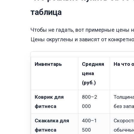
таблица
Чтобы не гадать, вот примерные цены 
Цены округлены и зависят от конкретно
Инвентарь
Средняя
На что 
цена
(руб.)
Коврик для
800–2
Толщина
фитнеса
000
без запа
Скакалка для
400–1
Скорост
фитнеса
500
обычные