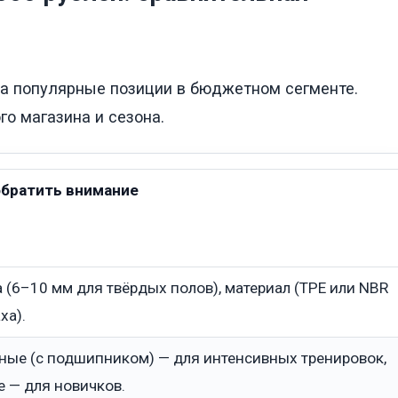
на популярные позиции в бюджетном сегменте.
го магазина и сезона.
обратить внимание
 (6–10 мм для твёрдых полов), материал (TPE или NBR
ха).
ные (с подшипником) — для интенсивных тренировок,
 — для новичков.