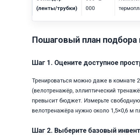
(ленты/трубки)
000
термопл
Пошаговый план подбора 
Шаг 1. Оцените доступное прос
Тренироваться можно даже в комнате 2
(велотренажёр, эллиптический тренажёр
превысит бюджет. Измерьте свободную 
велотренажёра нужно около 1,5×0,6 м п
Шаг 2. Выберите базовый инвент