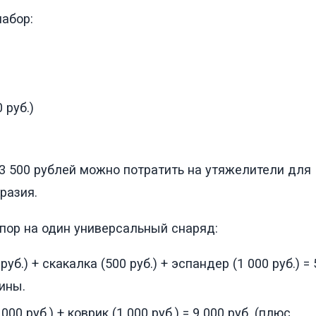
абор:
 руб.)
 3 500 рублей можно потратить на утяжелители для
разия.
пор на один универсальный снаряд:
 руб.) + скакалка (500 руб.) + эспандер (1 000 руб.) = 
лины.
0 руб.) + коврик (1 000 руб.) = 9 000 руб. (плюс