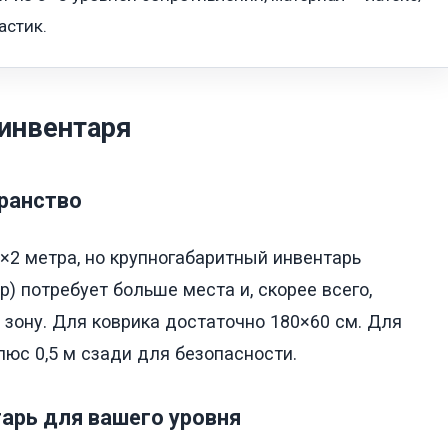
астик.
инвентаря
транство
×2 метра, но крупногабаритный инвентарь
) потребует больше места и, скорее всего,
зону. Для коврика достаточно 180×60 см. Для
люс 0,5 м сзади для безопасности.
арь для вашего уровня