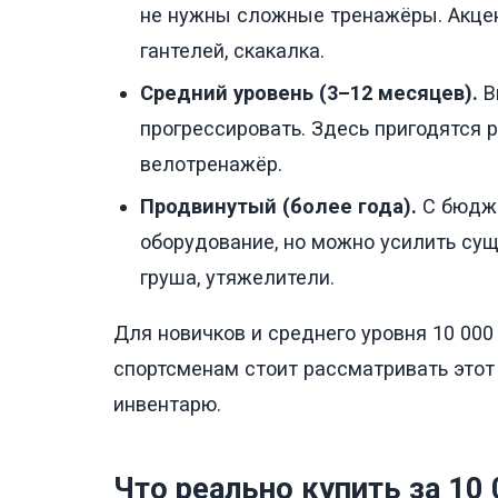
не нужны сложные тренажёры. Акцен
гантелей, скакалка.
Средний уровень (3–12 месяцев).
В
прогрессировать. Здесь пригодятся 
велотренажёр.
Продвинутый (более года).
С бюдже
оборудование, но можно усилить су
груша, утяжелители.
Для новичков и среднего уровня 10 00
спортсменам стоит рассматривать это
инвентарю.
Что реально купить за 10