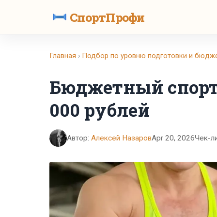
СпортПрофи
Главная
›
Подбор по уровню подготовки и бюдж
Бюджетный спорт
000 рублей
Автор:
Алексей Назаров
Apr 20, 2026
Чек-л