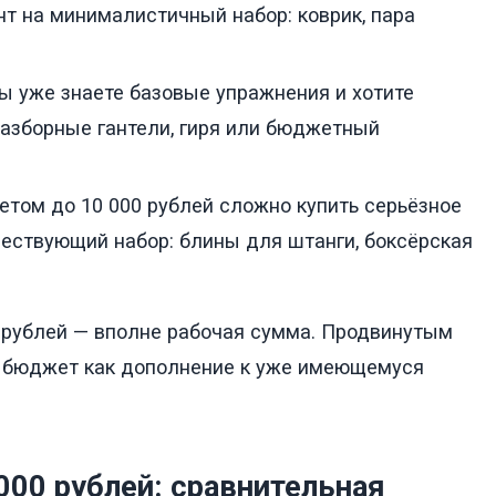
т на минималистичный набор: коврик, пара
ы уже знаете базовые упражнения и хотите
разборные гантели, гиря или бюджетный
том до 10 000 рублей сложно купить серьёзное
ществующий набор: блины для штанги, боксёрская
0 рублей — вполне рабочая сумма. Продвинутым
т бюджет как дополнение к уже имеющемуся
 000 рублей: сравнительная