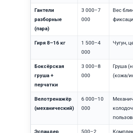
Гантели
3 000–7
Вес блин
разборные
000
фиксаци
(пара)
Гиря 8–16 кг
1 500–4
Чугун, ц
000
Боксёрская
3 000–8
Груша (н
груша +
000
(кожа/и
перчатки
Велотренажёр
6 000–10
Механич
(механический)
000
колодоч
пользов
Эспандер
500–2
Комплек