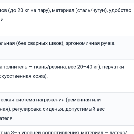
ов (до 20 кг на пару), материал (сталь/чугун), удобство
и.
ельная (без сварных швов), эргономичная ручка.
аполнитель — ткань/резина, вес 20–40 кг), перчатки
скусственная кожа).
еская система нагружения (ремённая или
ная), регулировка сиденья, допустимый вес
ателя.
т из 3–5 уровней сопротивления, материал — латекс/