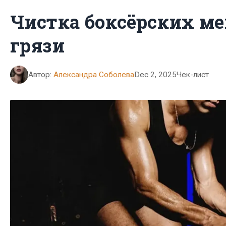
Чистка боксёрских ме
грязи
Автор:
Александра Соболева
Dec 2, 2025
Чек-лист