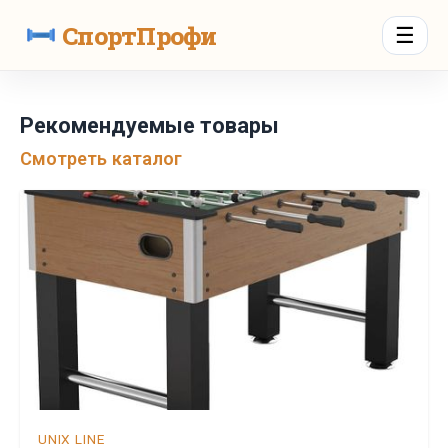
СпортПрофи
☰
Рекомендуемые товары
Смотреть каталог
UNIX LINE