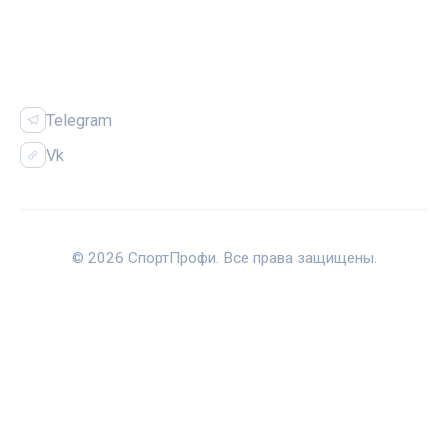
СОЦСЕТИ
Telegram
Vk
© 2026 СпортПрофи. Все права защищены.