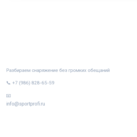
СПОРТПРОФИ
Разбираем снаряжение без громких обещаний
📞 +7 (986) 828-65-59
📧
info@sportprofi.ru
РУБРИКИ