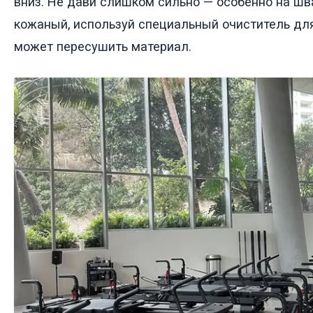
вниз. Не дави слишком сильно — особенно на шв
кожаный, используй специальный очиститель дл
может пересушить материал.