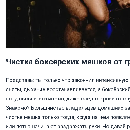
Чистка боксёрских мешков от г
Представь: ты только что закончил интенсивную 
сняты, дыхание восстанавливается, а боксёрски
поту, пыли и, возможно, даже следах крови от сл
Знакомо? Большинство владельцев домашних з
чистке мешка только тогда, когда на нём появля
или пятна начинают раздражать руки. Но давай 