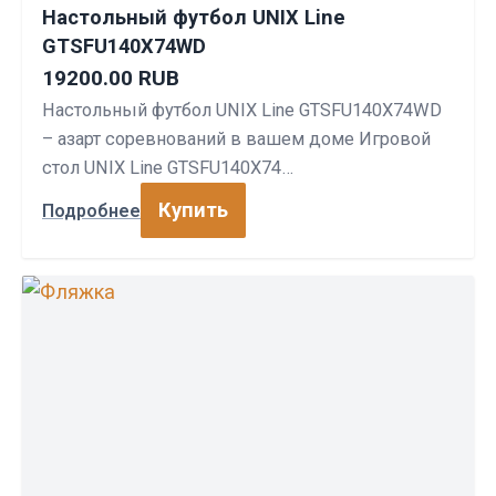
Настольный футбол UNIX Line
GTSFU140X74WD
19200.00 RUB
Настольный футбол UNIX Line GTSFU140X74WD
– азарт соревнований в вашем доме Игровой
стол UNIX Line GTSFU140X74…
Купить
Подробнее