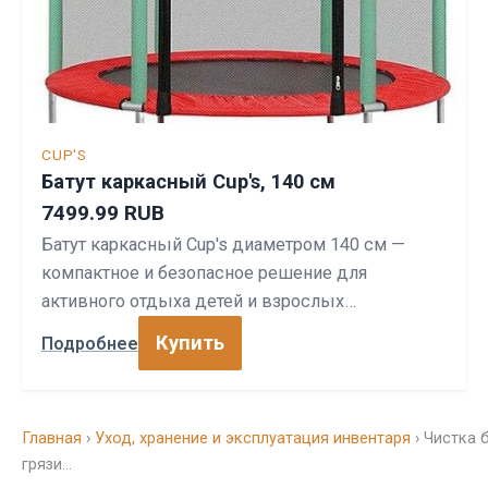
CUP'S
Батут каркасный Cup's, 140 см
7499.99 RUB
Батут каркасный Cup's диаметром 140 см —
компактное и безопасное решение для
активного отдыха детей и взрослых…
Купить
Подробнее
Главная
›
Уход, хранение и эксплуатация инвентаря
› Чистка 
грязи…