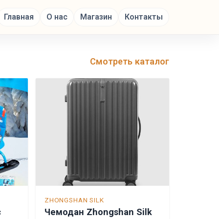
Главная
О нас
Магазин
Контакты
Смотреть каталог
ZHONGSHAN SILK
с
Чемодан Zhongshan Silk