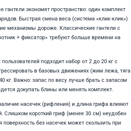
 гантели экономят пространство: один комплект
рядов. Быстрая смена веса (система «клик-клик»)
кие механизмы дороже. Классические гантели с
отник + фиксатор» требуют больше времени на
пользователей подходит набор от 2 до 20 кг с
огрессировать в базовых движениях (жим лежа, тяга
0 кг. Важно: запас по весу лучше брать с запасом
идется докупать блины или менять комплект.
наличие насечек (рифления) и длина грифа влияют
. Слишком короткий гриф (менее 30 см) неудобен
 поверхность без насечек может скользить при