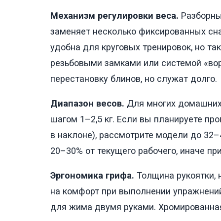
Механизм регулировки веса.
Разборные
заменяет несколько фиксированных сна
удобна для круговых тренировок, но та
резьбовыми замками или системой «вор
перестановку блинов, но служат долго.
Диапазон весов.
Для многих домашних 
шагом 1–2,5 кг. Если вы планируете пр
в наклоне), рассмотрите модели до 32–4
20–30% от текущего рабочего, иначе пр
Эргономика грифа.
Толщина рукоятки, 
на комфорт при выполнении упражнений
для жима двумя руками. Хромированная