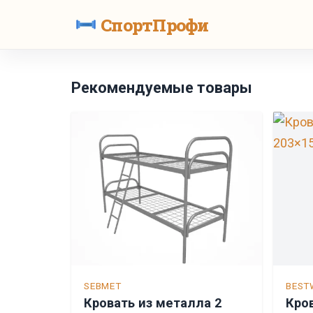
СпортПрофи
Рекомендуемые товары
SEBMET
BEST
Кровать из металла 2
Кро