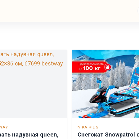
WAY
NIKA KIDS
вать надувная queen,
Снегокат Snowpatrol 