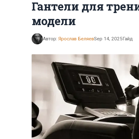
Гантели для трен
модели
Автор:
Ярослав Беляев
Sep 14, 2025
Гайд