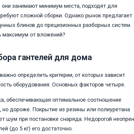
 они занимают минимум места, подходят для
требуют сложной сборки. Однако рынок предлагает
унных блинов до прецизионных разборных систем.
ь максимум от вложений?
ора гантелей для дома
важно определить критерии, от которых зависит
ость оборудования. Основных факторов четыре.
ка, обеспечивающая оптимальное соотношение
, но дороже. Покрытие из резины или полиуретана
т шум при постановке снаряда. Недорогой неопре
ей (до 5 кг) его достаточно.