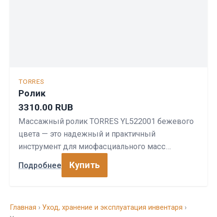
TORRES
Ролик
3310.00 RUB
Массажный ролик TORRES YL522001 бежевого
цвета — это надежный и практичный
инструмент для миофасциального масс…
Купить
Подробнее
Главная
›
Уход, хранение и эксплуатация инвентаря
›