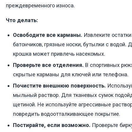
преждевременного износа.
Что делать:
Освободите все карманы.
Извлеките остатки
батончиков, грязные носки, бутылки с водой.
крошка может привлечь насекомых.
Проверьте все отделения.
В спортивных рюкз
скрытые карманы для ключей или телефона.
Почистите внешнюю поверхность.
Используй
мыльный раствор. Для тканевых сумок подойд
щетиной. Не используйте агрессивные раствор
повредить водоотталкивающее покрытие.
Постирайте, если возможно.
Проверьте бирк