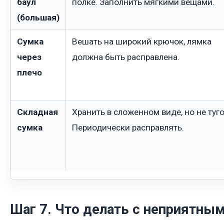
баул
полке. Заполнить мягкими вещами.
(большая)
Сумка
Вешать на широкий крючок, лямка
через
должна быть расправлена.
плечо
Складная
Хранить в сложенном виде, но не туго
сумка
Периодически расправлять.
Шаг 7. Что делать с неприятны