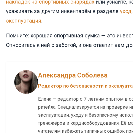
накладок на спортивных снарядах
или узнайте, к
ухаживать за другим инвентарём в разделе
уход
эксплуатация
.
Помните: хорошая спортивная сумка — это инвес
Относитесь к ней с заботой, и она ответит вам д
Александра Соболева
Редактор по безопасности и эксплуат
Елена — редактор с 7-летним опытом в с
ритейла. Специализируется на проверке и
эксплуатации, уходу и безопасному исп
тренажёров и кардиооборудования. Её м
читателям избежать типичных ошибок при