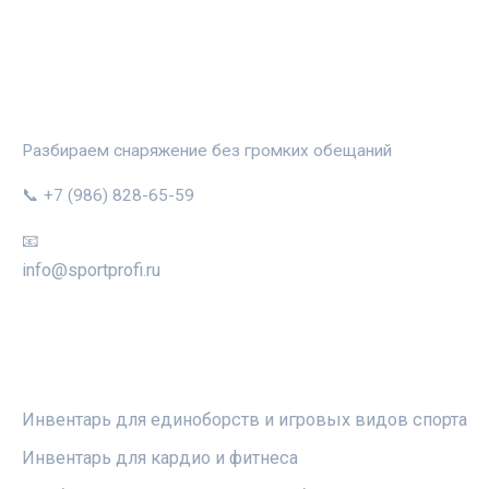
СПОРТПРОФИ
Разбираем снаряжение без громких обещаний
📞 +7 (986) 828-65-59
📧
info@sportprofi.ru
РУБРИКИ
Инвентарь для единоборств и игровых видов спорта
Инвентарь для кардио и фитнеса