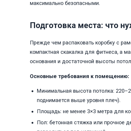
максимально безопасными.
Подготовка места: что ну
Прежде чем распаковать коробку с рамо
компактная скакалка для фитнеса, а ма
основания и достаточной высоты потол
Основные требования к помещению:
Минимальная высота потолка: 220–24
поднимается выше уровня плеч).
Площадь: не менее 3×3 метра для к
Пол: бетонная стяжка или прочное д