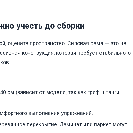
жно учесть до сборки
й, оцените пространство. Силовая рама — это не
ссивная конструкция, которая требует стабильного
ков.
0 см (зависит от модели, так как гриф штанги
омфортного выполнения упражнений.
еревянное перекрытие. Ламинат или паркет могут