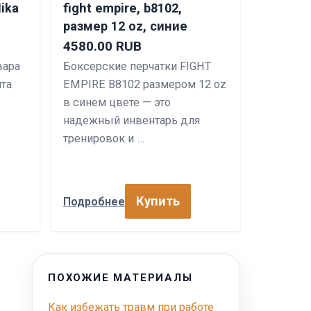
ika
fight empire, b8102,
размер 12 oz, синие
4580.00 RUB
вара
Боксерские перчатки FIGHT
йта
EMPIRE B8102 размером 12 oz
в синем цвете — это
надежный инвентарь для
тренировок и …
Купить
Подробнее
ПОХОЖИЕ МАТЕРИАЛЫ
Как избежать травм при работе