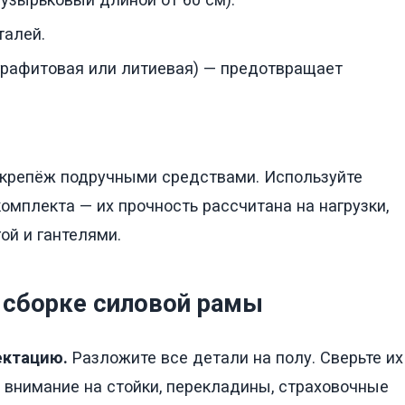
талей.
графитовая или литиевая) — предотвращает
 крепёж подручными средствами. Используйте
комплекта — их прочность рассчитана на нагрузки,
ой и гантелями.
 сборке силовой рамы
ектацию.
Разложите все детали на полу. Сверьте их
 внимание на стойки, перекладины, страховочные