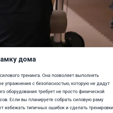
рамку дома
силового тренинга. Она позволяет выполнять
ые упражнения с безопасностью, которую не дадут
ого оборудования требует не просто физической
сов. Если вы планируете собрать силовую раму
ет избежать типичных ошибок и сделать тренировк