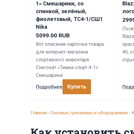
1» Смешарики, со
Blaz
спинкой, зелёный,
лого
фиолетовый, ТС4-1/СШ1
299
Nika
Лыжн
5099.00 RUB
Blazz
Вот описание карточки товара
крас
для интернет-магазина
40, 
спортивного инвентаря:
отды
Снегокат «Тимка спорт 4-1»
Смешарики…
Купить
Подробнее
Под
Главная
›
Силовые тренажёры и оборудование
› 
Как установить с