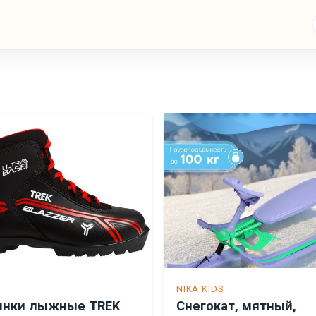
NIKA KIDS
инки лыжные TREK
Снегокат, мятный,