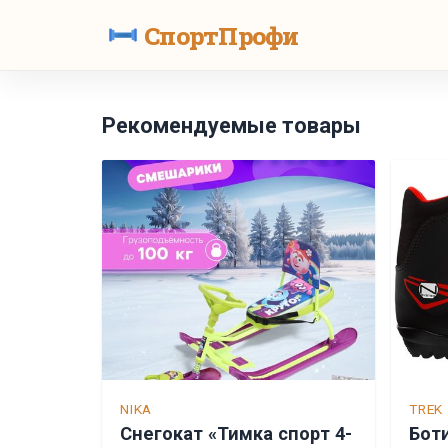
СпортПрофи
Рекомендуемые товары
NIKA
TREK
Снегокат «Тимка спорт 4-
Бот