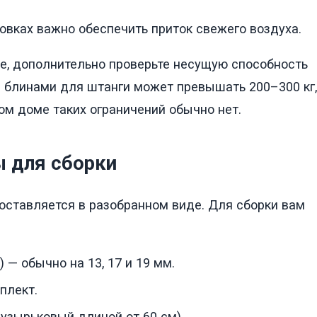
овках важно обеспечить приток свежего воздуха.
ре, дополнительно проверьте несущую способность
с блинами для штанги может превышать 200–300 кг,
ном доме таких ограничений обычно нет.
 для сборки
оставляется в разобранном виде. Для сборки вам
— обычно на 13, 17 и 19 мм.
плект.
узырьковый длиной от 60 см).