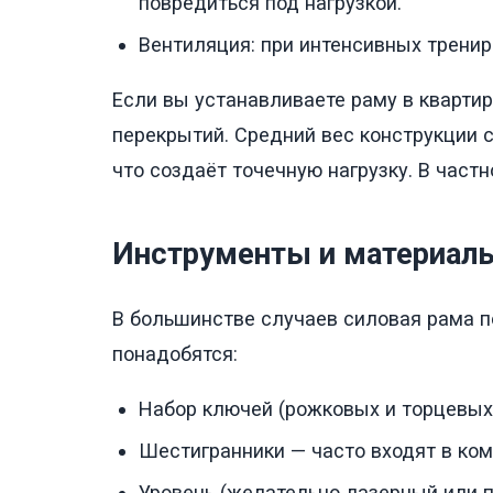
повредиться под нагрузкой.
Вентиляция: при интенсивных тренир
Если вы устанавливаете раму в кварти
перекрытий. Средний вес конструкции 
что создаёт точечную нагрузку. В част
Инструменты и материалы
В большинстве случаев силовая рама п
понадобятся:
Набор ключей (рожковых и торцевых) 
Шестигранники — часто входят в ком
Уровень (желательно лазерный или п