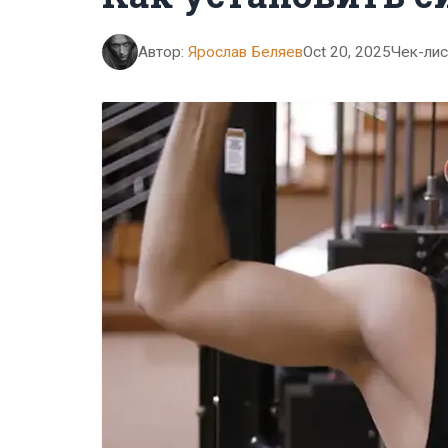
Автор:
Ярослав Беляев
Oct 20, 2025
Чек-лис