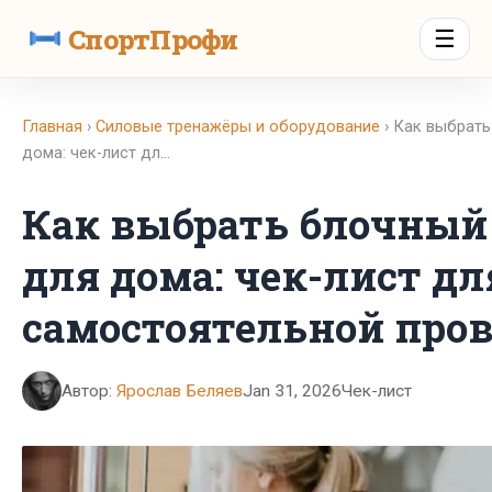
СпортПрофи
☰
Главная
›
Силовые тренажёры и оборудование
› Как выбрать
дома: чек-лист дл…
Как выбрать блочный
для дома: чек-лист дл
самостоятельной про
Автор:
Ярослав Беляев
Jan 31, 2026
Чек-лист