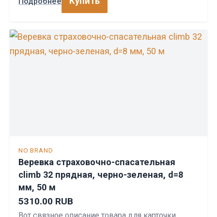
Купить
Подробнее
NO BRAND
Веревка страховочно-спасательная
climb 32 прядная, черно-зеленая, d=8
мм, 50 м
5310.00 RUB
Вот связное описание товара для карточки