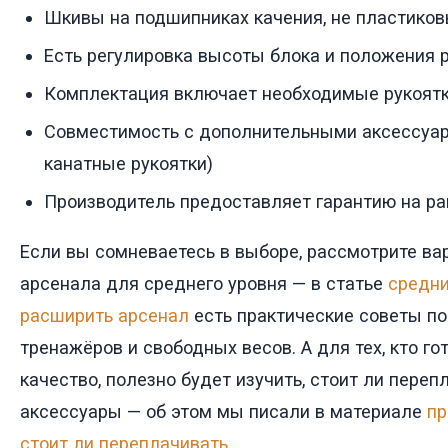
Шкивы на подшипниках качения, не пластико
Есть регулировка высоты блока и положения 
Комплектация включает необходимые рукоятк
Совместимость с дополнительными аксессуар
канатные рукоятки)
Производитель предоставляет гарантию на ра
Если вы сомневаетесь в выборе, рассмотрите в
арсенала для среднего уровня — в статье
средни
расширить арсенал
есть практические советы п
тренажёров и свободных весов. А для тех, кто го
качество, полезно будет изучить, стоит ли переп
аксессуары — об этом мы писали в материале
пр
стоит ли переплачивать
.