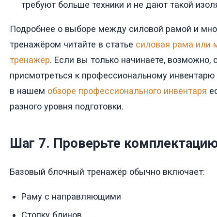
требуют больше техники и не дают такой изо
Подробнее о выборе между силовой рамой и мн
тренажёром читайте в статье
силовая рама или
тренажёр
. Если вы только начинаете, возможно, 
присмотреться к профессиональному инвентарю 
в нашем
обзоре профессионального инвентаря
ес
разного уровня подготовки.
Шаг 7. Проверьте комплектаци
Базовый блочный тренажёр обычно включает:
Раму с направляющими
Стопку блинов