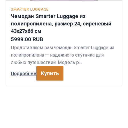
SMARTER LUGGAGE
Чемодан Smarter Luggage из
полипропилена, размер 24, сиреневый
43х27х66 см
5999.00 RUB
Представляем вам чемодан Smarter Luggage из
полипропилена — надежного спутника для
любых путешествий. Модель р…
Купить
Подробнее