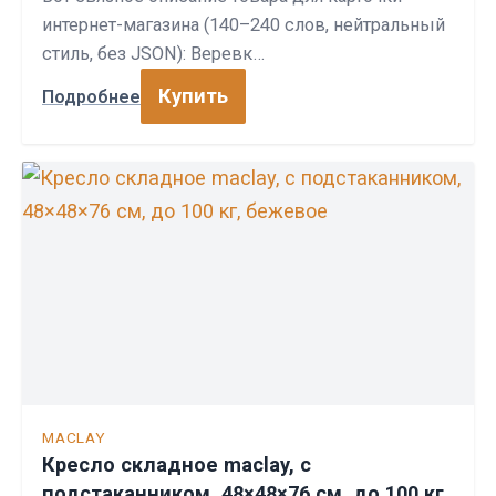
интернет-магазина (140–240 слов, нейтральный
стиль, без JSON): Веревк…
Купить
Подробнее
MACLAY
Кресло складное maclay, с
подстаканником, 48×48×76 см, до 100 кг,