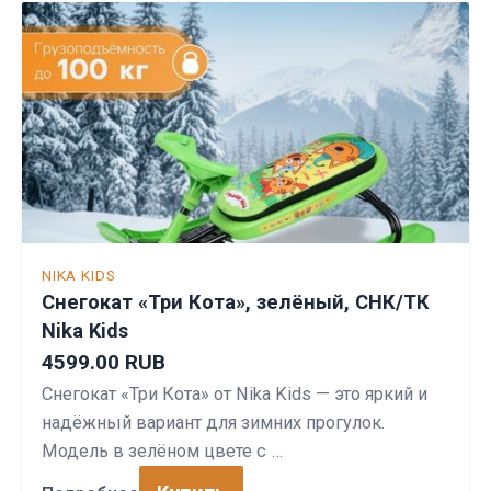
NIKA KIDS
Снегокат «Три Кота», зелёный, СНК/ТК
Nika Kids
4599.00 RUB
Снегокат «Три Кота» от Nika Kids — это яркий и
надёжный вариант для зимних прогулок.
Модель в зелёном цвете с …