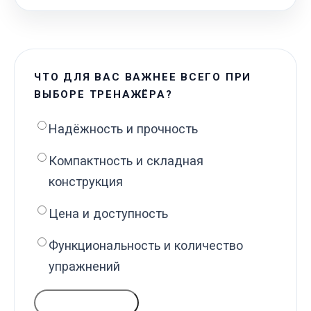
ЧТО ДЛЯ ВАС ВАЖНЕЕ ВСЕГО ПРИ
ВЫБОРЕ ТРЕНАЖЁРА?
Надёжность и прочность
Компактность и складная
конструкция
Цена и доступность
Функциональность и количество
упражнений
ГОЛОСОВАТЬ