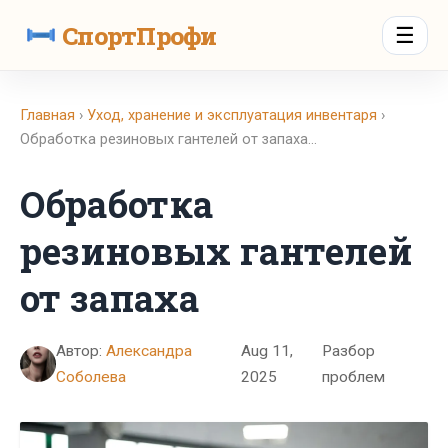
СпортПрофи
☰
Главная
›
Уход, хранение и эксплуатация инвентаря
›
Обработка резиновых гантелей от запаха…
Обработка
резиновых гантелей
от запаха
Автор:
Александра
Aug 11,
Разбор
Соболева
2025
проблем