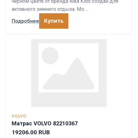
черном цвете от бренда Nika Kids создан для
активного зимнего отдыха. Мо…
Купить
Подробнее
VOLVO
Матрас VOLVO 82210367
19206.00 RUB