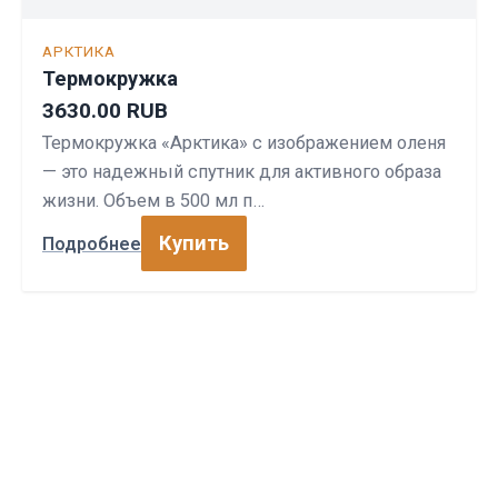
АРКТИКА
Термокружка
3630.00 RUB
Термокружка «Арктика» с изображением оленя
— это надежный спутник для активного образа
жизни. Объем в 500 мл п…
Купить
Подробнее
СПОРТПРОФИ