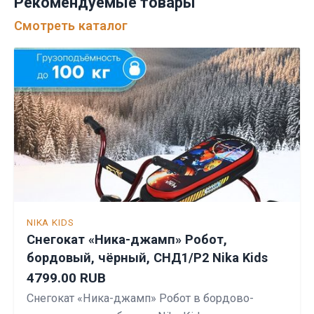
Рекомендуемые товары
Смотреть каталог
NIKA KIDS
Снегокат «Ника-джамп» Робот,
бордовый, чёрный, СНД1/Р2 Nika Kids
4799.00 RUB
Снегокат «Ника-джамп» Робот в бордово-