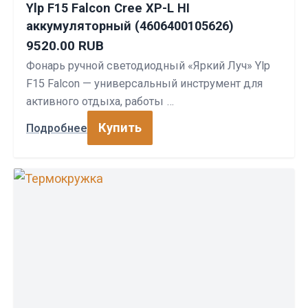
Ylp F15 Falcon Cree XP-L HI
аккумуляторный (4606400105626)
9520.00 RUB
Фонарь ручной светодиодный «Яркий Луч» Ylp
F15 Falcon — универсальный инструмент для
активного отдыха, работы …
Купить
Подробнее