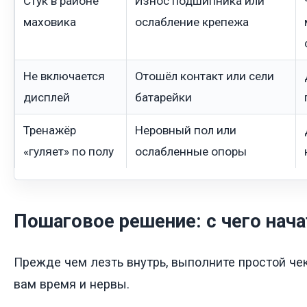
Стук в районе
Износ подшипника или
маховика
ослабление крепежа
Не включается
Отошёл контакт или сели
дисплей
батарейки
Тренажёр
Неровный пол или
«гуляет» по полу
ослабленные опоры
Пошаговое решение: с чего нача
Прежде чем лезть внутрь, выполните простой че
вам время и нервы.