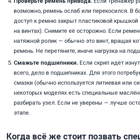
Проверьте ремень привода.
Если тренажёр р
возможно, ремень ослаб или перекосился. В 
доступ к ремню закрыт пластиковой крышкой 
на винтах). Снимите её осторожно. Если ремен
натяжной ролик — обычно это винт, вращая ко
ремень. Не перетяните, иначе нагрузка на под
Смажьте подшипники.
Если скрип идёт изнут
всего, дело в подшипниках. Для этого потреб
смазки (обычно используется литиевая или си
некоторых моделях есть специальные маслёнк
разбирать узел. Если не уверены — лучше ост
этапе.
Когда всё же стоит позвать спе