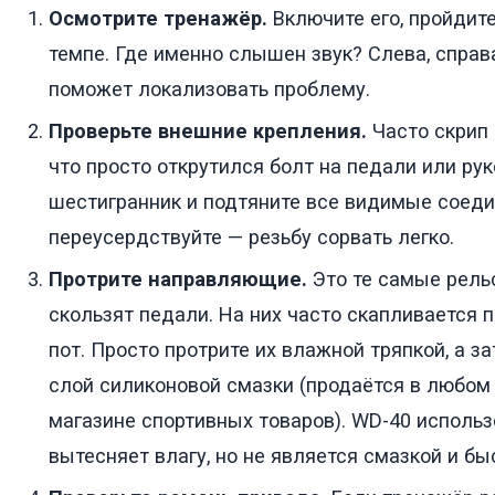
Осмотрите тренажёр.
Включите его, пройдит
темпе. Где именно слышен звук? Слева, справ
поможет локализовать проблему.
Проверьте внешние крепления.
Часто скрип 
что просто открутился болт на педали или рук
шестигранник и подтяните все видимые соеди
переусердствуйте — резьбу сорвать легко.
Протрите направляющие.
Это те самые рель
скользят педали. На них часто скапливается п
пот. Просто протрите их влажной тряпкой, а з
слой силиконовой смазки (продаётся в любом
магазине спортивных товаров). WD-40 использ
вытесняет влагу, но не является смазкой и б