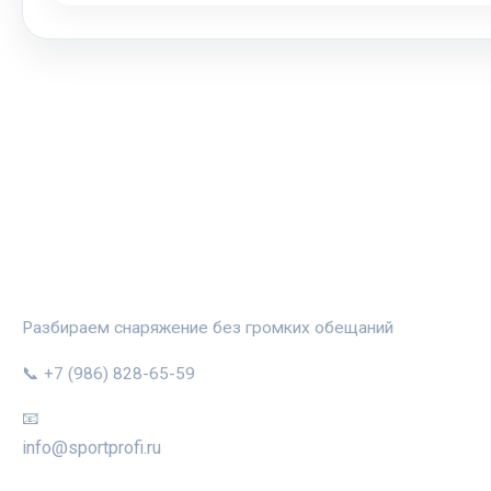
СПОРТПРОФИ
Разбираем снаряжение без громких обещаний
📞 +7 (986) 828-65-59
📧
info@sportprofi.ru