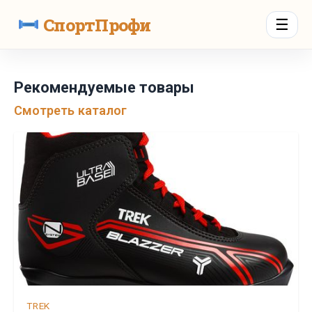
СпортПрофи
☰
Рекомендуемые товары
Смотреть каталог
TREK