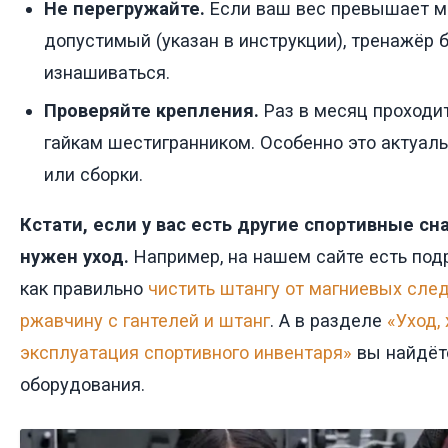
Не перегружайте.
Если ваш вес превышает м
допустимый (указан в инструкции), тренажёр 
изнашиваться.
Проверяйте крепления.
Раз в месяц проходит
гайкам шестигранником. Особенно это актуал
или сборки.
Кстати, если у вас есть другие спортивные с
нужен уход.
Например, на нашем сайте есть под
как правильно
чистить штангу от магниевых сле
ржавчину с гантелей и штанг
. А в разделе
«Уход,
эксплуатация спортивного инвентаря»
вы найдёт
оборудования.