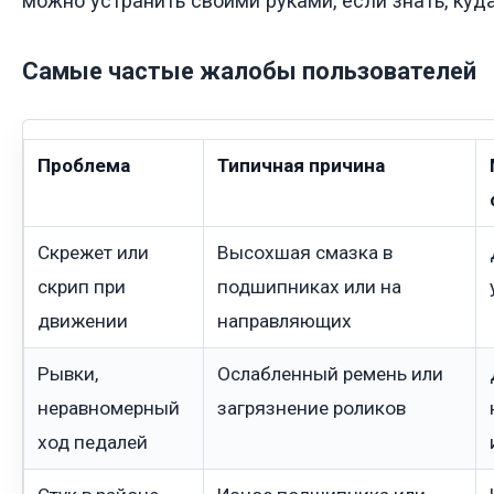
можно устранить своими руками, если знать, куд
Самые частые жалобы пользователей
Проблема
Типичная причина
Скрежет или
Высохшая смазка в
скрип при
подшипниках или на
движении
направляющих
Рывки,
Ослабленный ремень или
неравномерный
загрязнение роликов
ход педалей