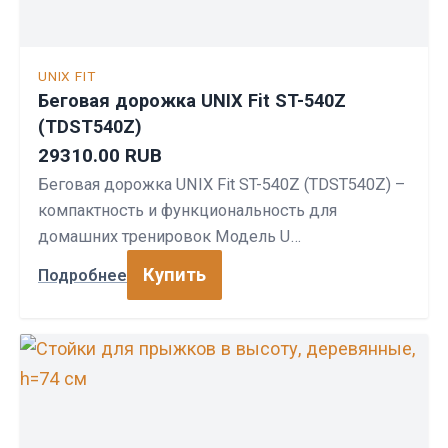
UNIX FIT
Беговая дорожка UNIX Fit ST-540Z
(TDST540Z)
29310.00 RUB
Беговая дорожка UNIX Fit ST-540Z (TDST540Z) –
компактность и функциональность для
домашних тренировок Модель U…
Купить
Подробнее