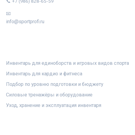
📞 +7 (986) 828-65-59
📧
info@sportprofi.ru
РУБРИКИ
Инвентарь для единоборств и игровых видов спорта
Инвентарь для кардио и фитнеса
Подбор по уровню подготовки и бюджету
Силовые тренажёры и оборудование
Уход, хранение и эксплуатация инвентаря
ПРАВОВАЯ ИНФОРМАЦИЯ