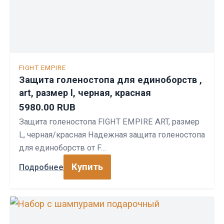
FIGHT EMPIRE
Защита голеностопа для единоборств ,
art, размер l, черная, красная
5980.00 RUB
Защита голеностопа FIGHT EMPIRE ART, размер
L, черная/красная Надежная защита голеностопа
для единоборств от F…
Купить
Подробнее