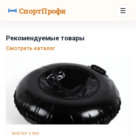
СпортПрофи
☰
Рекомендуемые товары
Смотреть каталог
WINTER STAR