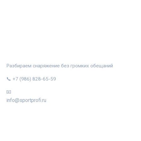
СПОРТПРОФИ
Разбираем снаряжение без громких обещаний
📞 +7 (986) 828-65-59
📧
info@sportprofi.ru
РУБРИКИ