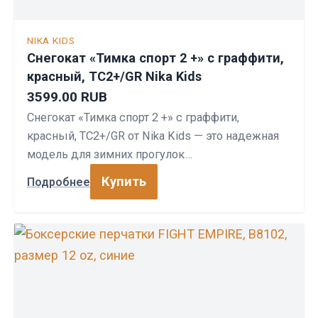
NIKA KIDS
Снегокат «Тимка спорт 2 +» с граффити,
красный, ТС2+/GR Nika Kids
3599.00 RUB
Снегокат «Тимка спорт 2 +» с граффити,
красный, ТС2+/GR от Nika Kids — это надежная
модель для зимних прогулок…
Купить
Подробнее