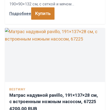
190×90×132 см, с сеткой и мячом…
Купить
Подробнее
BESTWAY
Матрас надувной pavillo, 191×137×28 см,
с встроенным ножным насосом, 67225
4200.00 RUB