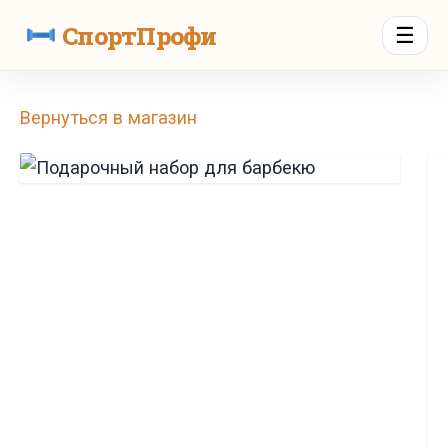
СпортПрофи
☰
Вернуться в магазин