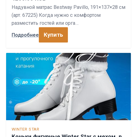
Надувной матрас Bestway Pavillo, 191×137×28 см
(арт. 67225) Когда нужно с комфортом
разместить гостей или орга…
Купить
Подробнее
WINTER STAR
Коньки фигурные Winter Star с мехом, р.