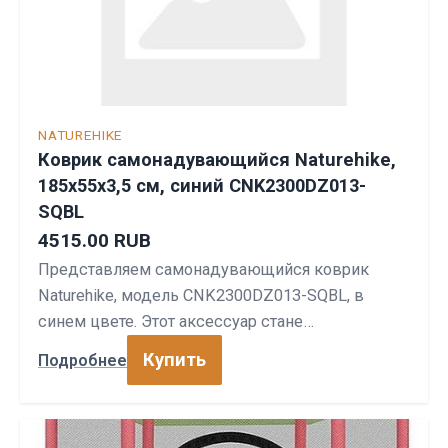
NATUREHIKE
Коврик самонадувающийся Naturehike,
185x55x3,5 см, синий CNK2300DZ013-
SQBL
4515.00 RUB
Представляем самонадувающийся коврик
Naturehike, модель CNK2300DZ013-SQBL, в
синем цвете. Этот аксессуар стане…
Купить
Подробнее