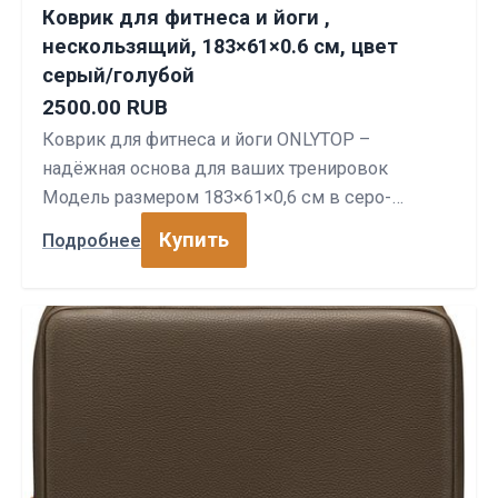
Коврик для фитнеса и йоги ,
нескользящий, 183×61×0.6 см, цвет
серый/голубой
2500.00 RUB
Коврик для фитнеса и йоги ONLYTOP –
надёжная основа для ваших тренировок
Модель размером 183×61×0,6 см в серо-…
Купить
Подробнее