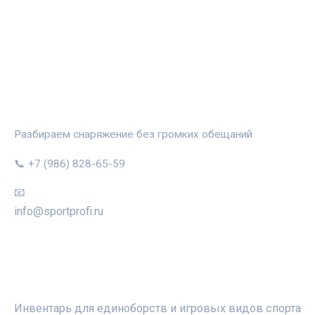
СПОРТПРОФИ
Разбираем снаряжение без громких обещаний
📞 +7 (986) 828-65-59
📧
info@sportprofi.ru
РУБРИКИ
Инвентарь для единоборств и игровых видов спорта