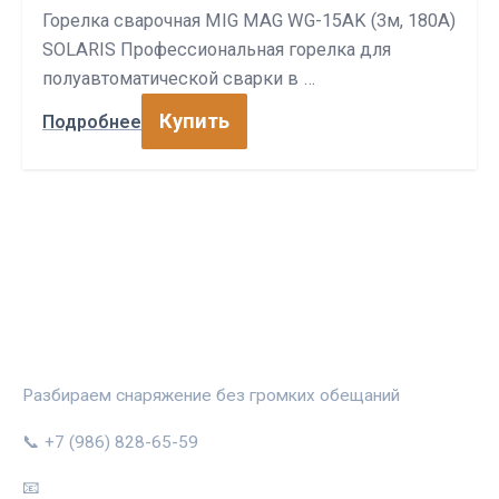
Горелка сварочная MIG MAG WG-15AK (3м, 180А)
SOLARIS Профессиональная горелка для
полуавтоматической сварки в …
Купить
Подробнее
СПОРТПРОФИ
Разбираем снаряжение без громких обещаний
📞 +7 (986) 828-65-59
📧