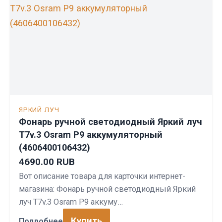
ЯРКИЙ ЛУЧ
Фонарь ручной светодиодный Яркий луч
T7v.3 Osram P9 аккумуляторный
(4606400106432)
4690.00 RUB
Вот описание товара для карточки интернет-
магазина: Фонарь ручной светодиодный Яркий
луч T7v.3 Osram P9 аккуму…
Купить
Подробнее