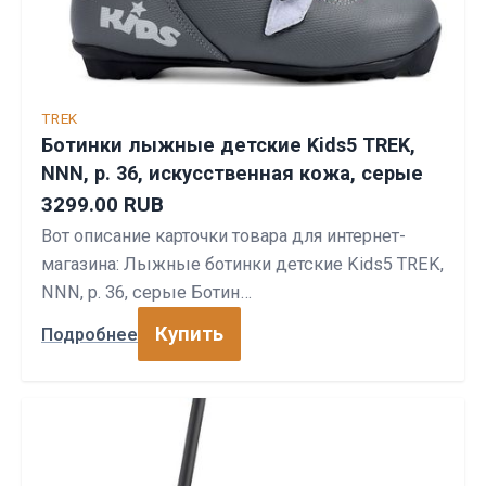
TREK
Ботинки лыжные детские Kids5 TREK,
NNN, р. 36, искусственная кожа, серые
3299.00 RUB
Вот описание карточки товара для интернет-
магазина: Лыжные ботинки детские Kids5 TREK,
NNN, р. 36, серые Ботин…
Купить
Подробнее