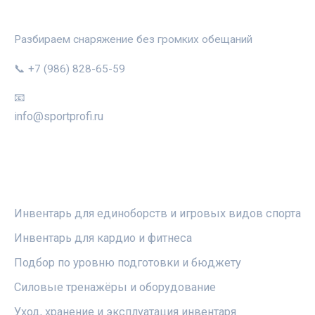
СПОРТПРОФИ
Разбираем снаряжение без громких обещаний
📞 +7 (986) 828-65-59
📧
info@sportprofi.ru
РУБРИКИ
Инвентарь для единоборств и игровых видов спорта
Инвентарь для кардио и фитнеса
Подбор по уровню подготовки и бюджету
Силовые тренажёры и оборудование
Уход, хранение и эксплуатация инвентаря