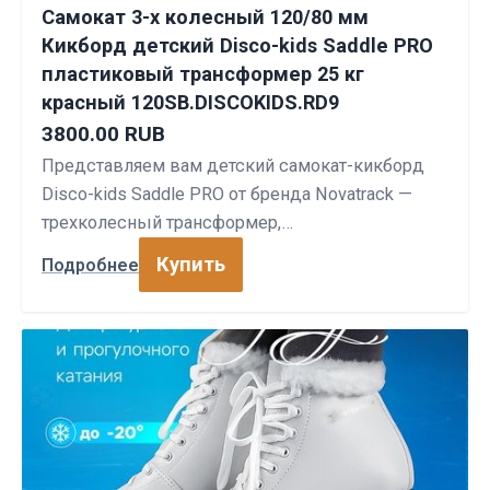
Самокат 3-х колесный 120/80 мм
Кикборд детский Disco-kids Saddle PRO
пластиковый трансформер 25 кг
красный 120SB.DISCOKIDS.RD9
3800.00 RUB
Представляем вам детский самокат-кикборд
Disco-kids Saddle PRO от бренда Novatrack —
трехколесный трансформер,…
Купить
Подробнее