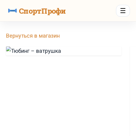
СпортПрофи
☰
Вернуться в магазин