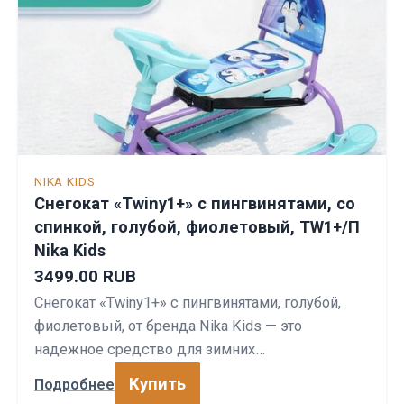
NIKA KIDS
Снегокат «Twiny1+» с пингвинятами, со
спинкой, голубой, фиолетовый, TW1+/П
Nika Kids
3499.00 RUB
Снегокат «Twiny1+» с пингвинятами, голубой,
фиолетовый, от бренда Nika Kids — это
надежное средство для зимних…
Купить
Подробнее