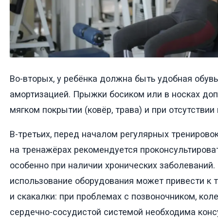
Во-вторых, у ребёнка должна быть удобная обув
амортизацией. Прыжки босиком или в носках до
мягком покрытии (ковёр, трава) и при отсутствии
В-третьих, перед началом регулярных тренирово
на тренажёрах рекомендуется проконсультироват
особенно при наличии хронических заболеваний.
использование оборудования может привести к т
и скакалки: при проблемах с позвоночником, ко
сердечно-сосудистой системой необходима конс