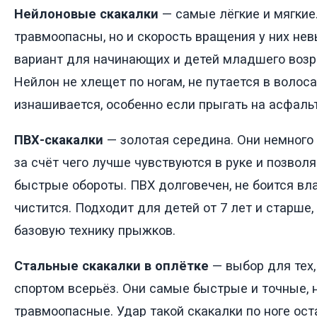
Нейлоновые скакалки
— самые лёгкие и мягкие.
травмоопасны, но и скорость вращения у них не
вариант для начинающих и детей младшего возра
Нейлон не хлещет по ногам, не путается в волоса
изнашивается, особенно если прыгать на асфальт
ПВХ-скакалки
— золотая середина. Они немного
за счёт чего лучше чувствуются в руке и позвол
быстрые обороты. ПВХ долговечен, не боится влаг
чистится. Подходит для детей от 7 лет и старше
базовую технику прыжков.
Стальные скакалки в оплётке
— выбор для тех,
спортом всерьёз. Они самые быстрые и точные, 
травмоопасные. Удар такой скакалки по ноге ос