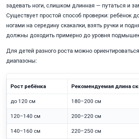
задевать ноги, слишком длинная — путаться и з
Существует простой способ проверки: ребёнок д
ногами на середину скакалки, взять ручки и подня
должны доходить примерно до уровня подмышек
Для детей разного роста можно ориентироватьс
диапазоны:
Рост ребёнка
Рекомендуемая длина ск
до 120 см
180–200 см
120–140 см
200–220 см
140–160 см
220–250 см