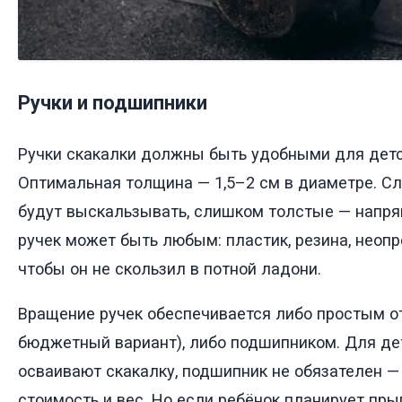
Ручки и подшипники
Ручки скакалки должны быть удобными для детс
Оптимальная толщина — 1,5–2 см в диаметре. С
будут выскальзывать, слишком толстые — напряг
ручек может быть любым: пластик, резина, неопр
чтобы он не скользил в потной ладони.
Вращение ручек обеспечивается либо простым о
бюджетный вариант), либо подшипником. Для дет
осваивают скакалку, подшипник не обязателен —
стоимость и вес. Но если ребёнок планирует прыг