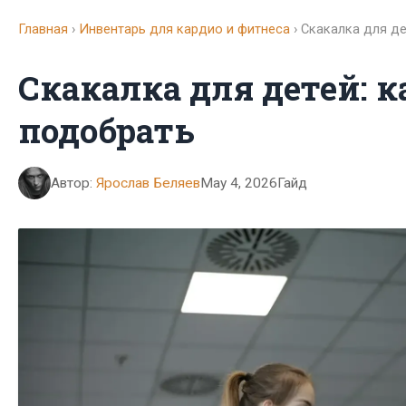
Главная
›
Инвентарь для кардио и фитнеса
› Скакалка для де
Скакалка для детей: к
подобрать
Автор:
Ярослав Беляев
May 4, 2026
Гайд