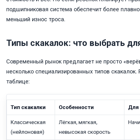
подшипниковая система обеспечит более плавно
меньший износ троса.
Типы скакалок: что выбрать дл
Современный рынок предлагает не просто «верёв
несколько специализированных типов скакалок. 
таблице:
Тип скакалки
Особенности
Для 
Классическая
Лёгкая, мягкая,
Начи
(нейлоновая)
невысокая скорость