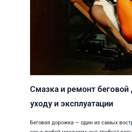
Смазка и ремонт беговой
уходу и эксплуатации
Беговая дорожка — один из самых вост
как и любой механизм, она требует рег