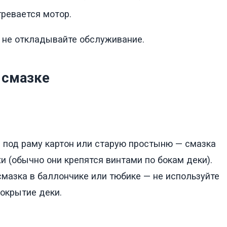
гревается мотор.
 не откладывайте обслуживание.
 смазке
 под раму картон или старую простыню — смазка
 (обычно они крепятся винтами по бокам деки).
 смазка в баллончике или тюбике — не используйте
покрытие деки.