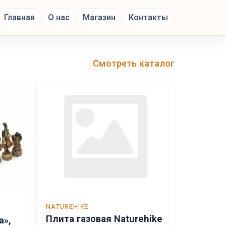
Главная
О нас
Магазин
Контакты
Смотреть каталог
NATUREHIKE
Плита газовая Naturehike
а»,