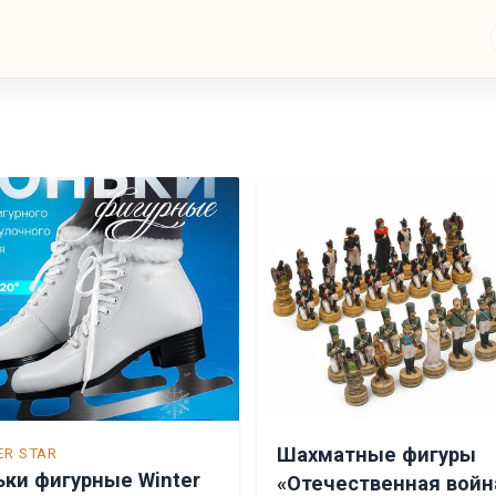
Шахматные фигуры
ER STAR
ьки фигурные Winter
«Отечественная войн