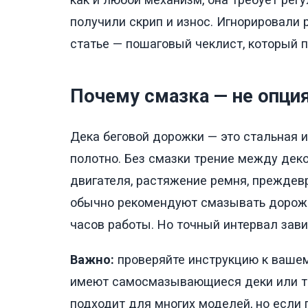
получили скрип и износ. Игнорировали р
статье — пошаговый чеклист, который 
Почему смазка — не опци
Дека беговой дорожки — это стальная 
полотно. Без смазки трение между деко
двигателя, растяжение ремня, прежде
обычно рекомендуют смазывать дорож
часов работы. Но точный интервал зави
Важно:
проверяйте инструкцию к ваше
имеют самосмазывающиеся деки или тр
подходит для многих моделей, но если 