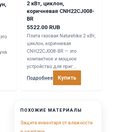
2 кВт, циклон,
ун,
коричневая CNH22CJ008-
BR
5522.00 RUB
Плита газовая Naturehike 2 кВт,
это
циклон, коричневая
CNH22CJ008-BR — это
уна.
компактное и мощное
устройство для приг…
Купить
Подробнее
ПОХОЖИЕ МАТЕРИАЛЫ
Защита инвентаря от влажности
в квартире