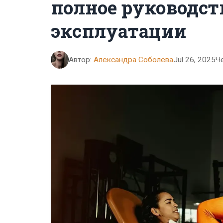
полное руководст
эксплуатации
Автор:
Александра Соболева
Jul 26, 2025
Ч