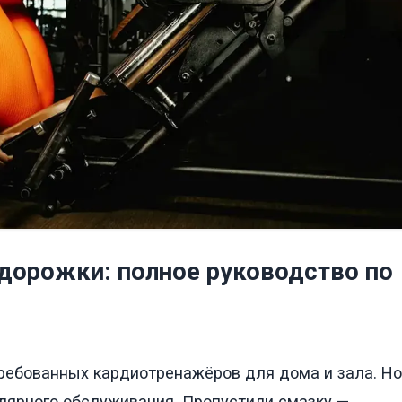
 дорожки: полное руководство по
ребованных кардиотренажёров для дома и зала. Но
улярного обслуживания. Пропустили смазку —