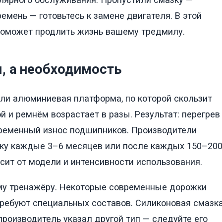
емень — готовьтесь к замене двигателя. В этой
поможет продлить жизнь вашему тредмилу.
я, а необходимость
или алюминиевая платформа, по которой скользит
й и ремнём возрастает в разы. Результат: перегрев
временный износ подшипников. Производители
ку каждые 3–6 месяцев или после каждых 150–20
сит от модели и интенсивности использования.
му тренажёру. Некоторые современные дорожки
ебуют специальных составов. Силиконовая смазк
производитель указал другой тип — следуйте его