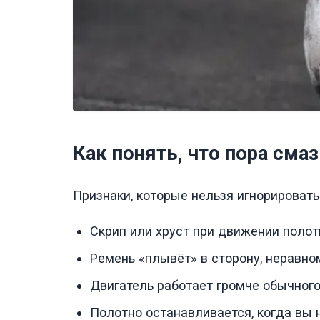
Как понять, что пора сма
Признаки, которые нельзя игнорировать
Скрип или хруст при движении полот
Ремень «плывёт» в сторону, неравно
Двигатель работает громче обычного
Полотно останавливается, когда вы н