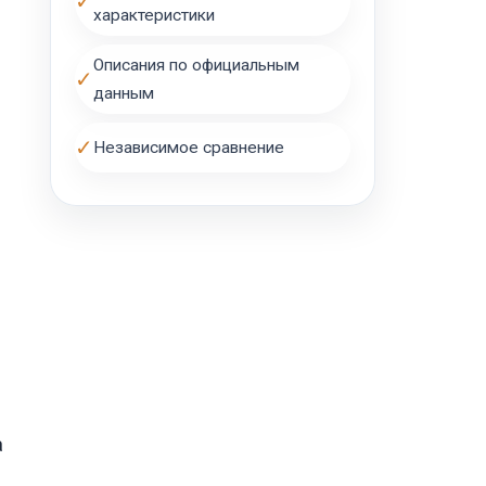
✓
характеристики
Описания по официальным
✓
данным
✓
Независимое сравнение
0
а