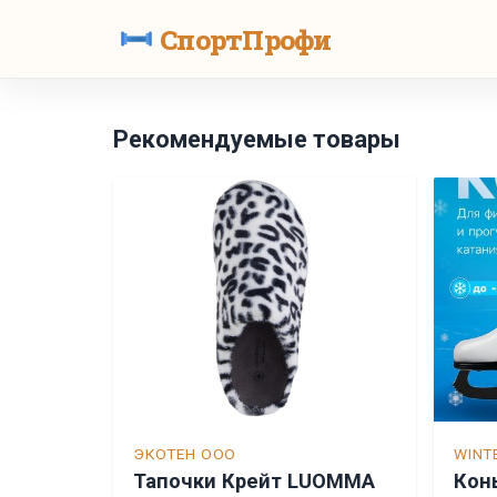
СпортПрофи
Рекомендуемые товары
ЭКОТЕН ООО
WINT
Тапочки Крейт LUOMMA
Кон