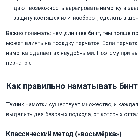
дают возможность варьировать намотку в зав
защиту костяшек или, наоборот, сделать акцен
Важно понимать: чем длиннее бинт, тем толще по
может влиять на посадку перчаток. Если перчат
намотка сделает их неудобными. Поэтому при в
перчаток.
Как правильно наматывать бин
Техник намотки существует множество, и кажда
выделить два базовых подхода, от которых отта
Классический метод («восьмёрка»)