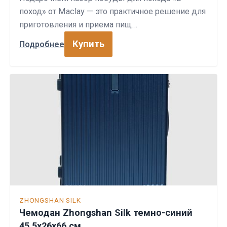
поход» от Maclay — это практичное решение для
приготовления и приема пищ…
Купить
Подробнее
ZHONGSHAN SILK
Чемодан Zhongshan Silk темно-синий
45,5х26х66 см