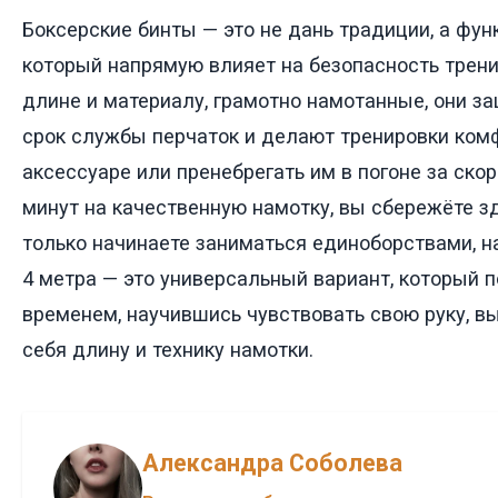
Боксерские бинты — это не дань традиции, а фу
который напрямую влияет на безопасность трен
длине и материалу, грамотно намотанные, они з
срок службы перчаток и делают тренировки комф
аксессуаре или пренебрегать им в погоне за ско
минут на качественную намотку, вы сбережёте зд
только начинаете заниматься единоборствами, н
4 метра — это универсальный вариант, который 
временем, научившись чувствовать свою руку, 
себя длину и технику намотки.
Александра Соболева