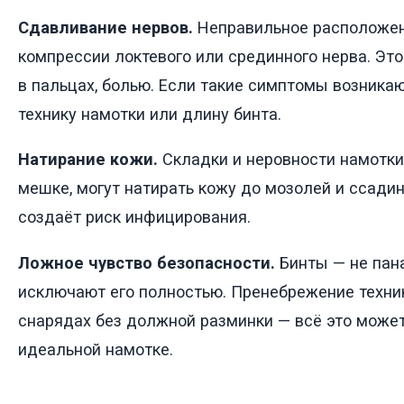
Сдавливание нервов.
Неправильное расположен
компрессии локтевого или срединного нерва. Эт
в пальцах, болью. Если такие симптомы возникаю
технику намотки или длину бинта.
Натирание кожи.
Складки и неровности намотки,
мешке, могут натирать кожу до мозолей и ссадин.
создаёт риск инфицирования.
Ложное чувство безопасности.
Бинты — не пана
исключают его полностью. Пренебрежение техник
снарядах без должной разминки — всё это може
идеальной намотке.