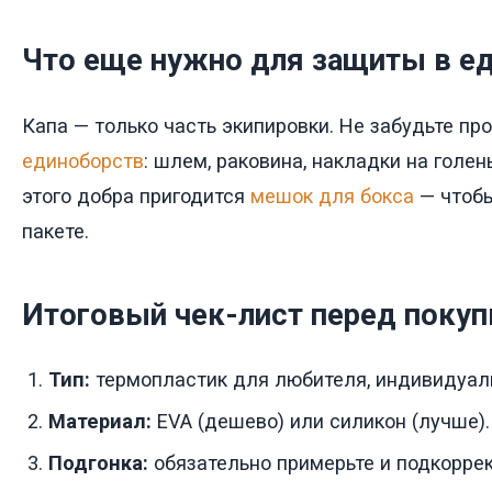
Что еще нужно для защиты в е
Капа — только часть экипировки. Не забудьте пр
единоборств
: шлем, раковина, накладки на голен
этого добра пригодится
мешок для бокса
— чтобы
пакете.
Итоговый чек-лист перед покуп
Тип:
термопластик для любителя, индивидуал
Материал:
EVA (дешево) или силикон (лучше).
Подгонка:
обязательно примерьте и подкоррек