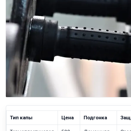
Тип капы
Цена
Подгонка
Защ