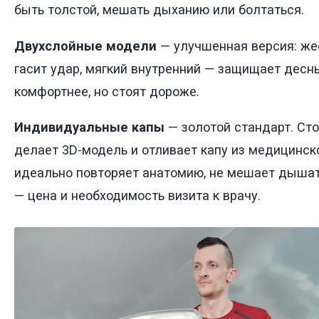
быть толстой, мешать дыханию или болтаться.
Двухслойные модели
— улучшенная версия: же
гасит удар, мягкий внутренний — защищает десн
комфортнее, но стоят дороже.
Индивидуальные капы
— золотой стандарт. Сто
делает 3D-модель и отливает капу из медицинск
идеально повторяет анатомию, не мешает дышат
— цена и необходимость визита к врачу.