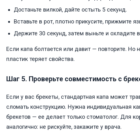
Достаньте вилкой, дайте остыть 5 секунд.
Вставьте в рот, плотно прикусите, прижмите яз
Держите 30 секунд, затем выньте и охладите в
Если капа болтается или давит — повторите. Но 
пластик теряет свойства.
Шаг 5. Проверьте совместимость с брек
Если у вас брекеты, стандартная капа может тр
сломать конструкцию. Нужна индивидуальная ка
брекетов — ее делает только стоматолог. Для ко
аналогично: не рискуйте, закажите у врача.