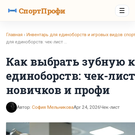
СпортПрофи
☰
Главная
›
Инвентарь для единоборств и игровых видов спор
для единоборств: чек-лист …
Как выбрать зубную к
единоборств: чек-лист
новичков и профи
Автор:
София Мельникова
Apr 24, 2026
Чек-лист