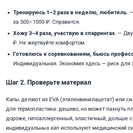
Тренируюсь 1–2 раза в неделю, любитель.
—
за 500–1000 ₽. Справится.
Хожу 3–4 раза, участвую в спаррингах.
— Дву
₽. Не жертвуйте комфортом.
Готовлюсь к соревнованиям, бьюсь профес
Индивидуальная. Экономия здесь — риск для 
Шаг 2. Проверьте материал
Капы делают из EVA (этиленвинилацетат) или си
для термопластика: дешево, но может пахнуть п
дороже, гипоаллергенный, эластичный, дольше с
индивидуальных кап используют медицинский си