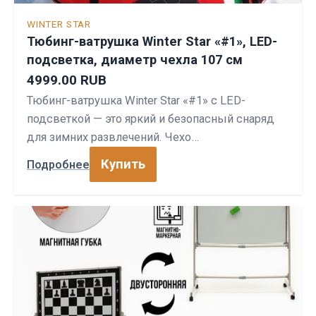
WINTER STAR
Тюбинг-ватрушка Winter Star «#1», LED-
подсветка, диаметр чехла 107 см
4999.00 RUB
Тюбинг-ватрушка Winter Star «#1» с LED-
подсветкой — это яркий и безопасный снаряд
для зимних развлечений. Чехо…
Купить
Подробнее