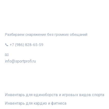
СПОРТПРОФИ
Разбираем снаряжение без громких обещаний
📞 +7 (986) 828-65-59
📧
info@sportprofi.ru
РУБРИКИ
Инвентарь для единоборств и игровых видов спорта
Инвентарь для кардио и фитнеса