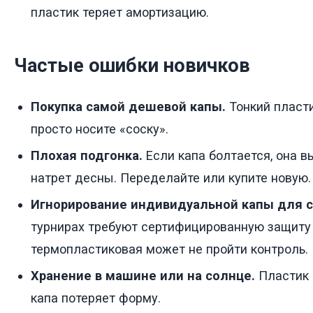
пластик теряет амортизацию.
Частые ошибки новичков
Покупка самой дешевой капы.
Тонкий пласти
просто носите «соску».
Плохая подгонка.
Если капа болтается, она в
натрет десны. Переделайте или купите новую.
Игнорирование индивидуальной капы для с
турнирах требуют сертифицированную защиту
термопластиковая может не пройти контроль.
Хранение в машине или на солнце.
Пластик 
капа потеряет форму.