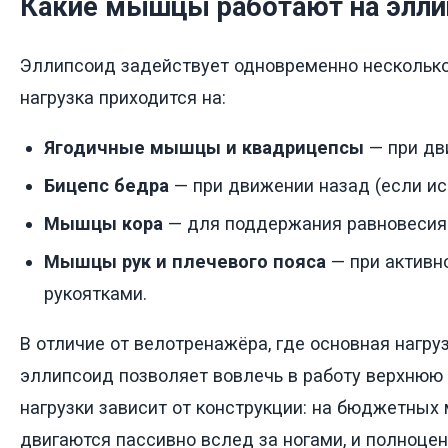
Какие мышцы работают на элли
Эллипсоид задействует одновременно нескольк
нагрузка приходится на:
Ягодичные мышцы и квадрицепсы
— при дв
Бицепс бедра
— при движении назад (если ис
Мышцы кора
— для поддержания равновесия 
Мышцы рук и плечевого пояса
— при активн
рукоятками.
В отличие от велотренажёра, где основная нагруз
эллипсоид позволяет вовлечь в работу верхнюю 
нагрузки зависит от конструкции: на бюджетных
двигаются пассивно вслед за ногами, и полноце