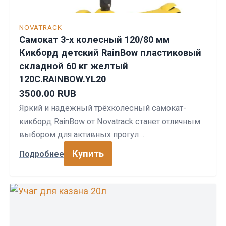
NOVATRACK
Самокат 3-х колесный 120/80 мм
Кикборд детский RainBow пластиковый
складной 60 кг желтый
120C.RAINBOW.YL20
3500.00 RUB
Яркий и надежный трёхколёсный самокат-
кикборд RainBow от Novatrack станет отличным
выбором для активных прогул…
Купить
Подробнее