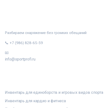
СПОРТПРОФИ
Разбираем снаряжение без громких обещаний
📞 +7 (986) 828-65-59
📧
info@sportprofi.ru
РУБРИКИ
Инвентарь для единоборств и игровых видов спорта
Инвентарь для кардио и фитнеса