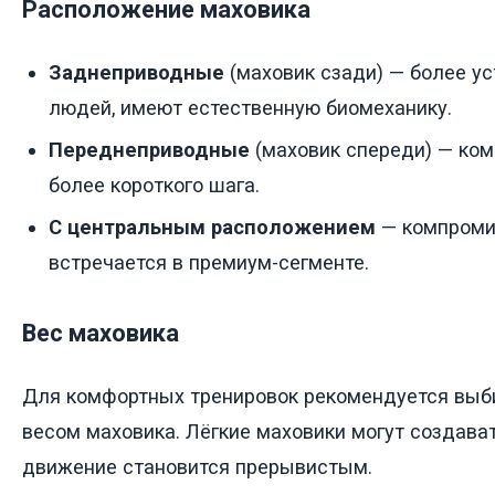
Расположение маховика
Заднеприводные
(маховик сзади) — более у
людей, имеют естественную биомеханику.
Переднеприводные
(маховик спереди) — комп
более короткого шага.
С центральным расположением
— компромис
встречается в премиум-сегменте.
Вес маховика
Для комфортных тренировок рекомендуется выб
весом маховика. Лёгкие маховики могут создава
движение становится прерывистым.