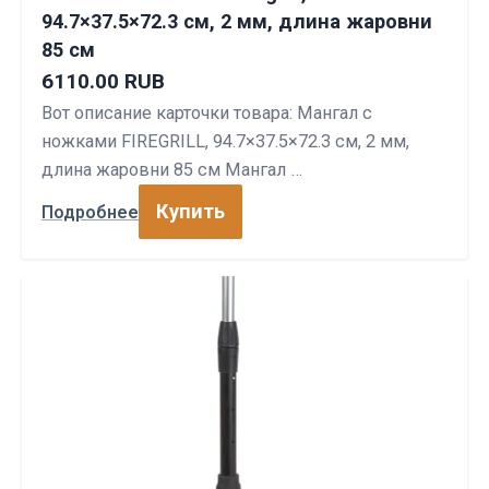
94.7×37.5×72.3 см, 2 мм, длина жаровни
85 см
6110.00 RUB
Вот описание карточки товара: Мангал с
ножками FIREGRILL, 94.7×37.5×72.3 см, 2 мм,
длина жаровни 85 см Мангал …
Купить
Подробнее