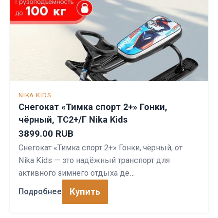
NIKA KIDS
Снегокат «Тимка спорт 2+» Гонки,
чёрный, ТС2+/Г Nika Kids
3899.00 RUB
Снегокат «Тимка спорт 2+» Гонки, чёрный, от
Nika Kids — это надёжный транспорт для
активного зимнего отдыха де…
Купить
Подробнее