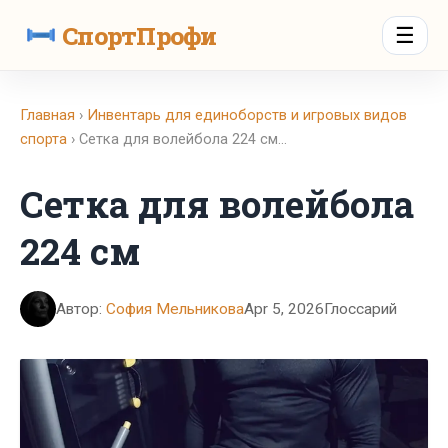
СпортПрофи
☰
Главная
›
Инвентарь для единоборств и игровых видов
спорта
› Сетка для волейбола 224 см…
Сетка для волейбола
224 см
Автор:
София Мельникова
Apr 5, 2026
Глоссарий