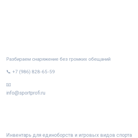
СПОРТПРОФИ
Разбираем снаряжение без громких обещаний
📞 +7 (986) 828-65-59
📧
info@sportprofi.ru
РУБРИКИ
Инвентарь для единоборств и игровых видов спорта