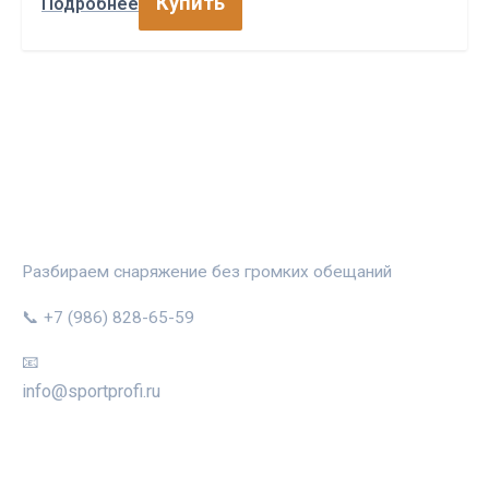
Купить
Подробнее
СПОРТПРОФИ
Разбираем снаряжение без громких обещаний
📞 +7 (986) 828-65-59
📧
info@sportprofi.ru