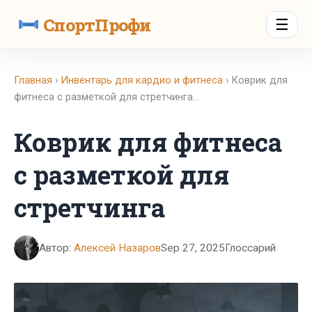
СпортПрофи
☰
Главная
›
Инвентарь для кардио и фитнеса
› Коврик для
фитнеса с разметкой для стретчинга…
Коврик для фитнеса
с разметкой для
стретчинга
Автор:
Алексей Назаров
Sep 27, 2025
Глоссарий