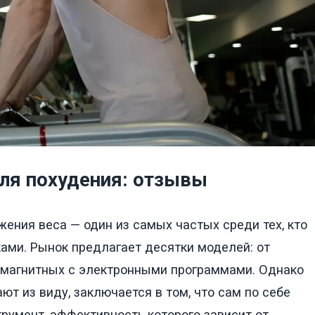
ля похудения: отзывы
ения веса — один из самых частых среди тех, кто
ми. Рынок предлагает десятки моделей: от
 магнитных с электронными программами. Однако
ют из виду, заключается в том, что сам по себе
румент, эффективность которого зависит от