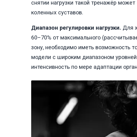
снятии нагрузки такой тренажёр может 
коленных суставов.
Диапазон регулировки нагрузки.
Для ж
60–70% от максимального (рассчитывает
зону, необходимо иметь возможность т
модели с широким диапазоном уровней 
интенсивность по мере адаптации орга