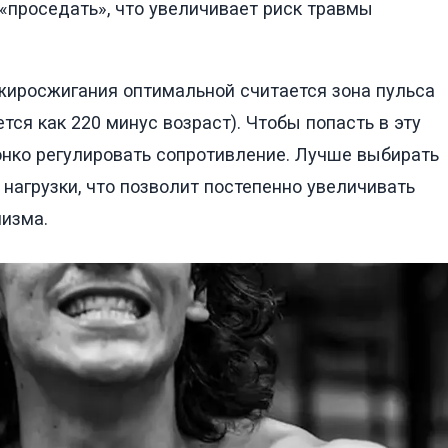
«проседать», что увеличивает риск травмы
иросжигания оптимальной считается зона пульса
ся как 220 минус возраст). Чтобы попасть в эту
онко регулировать сопротивление. Лучше выбирать
нагрузки, что позволит постепенно увеличивать
низма.