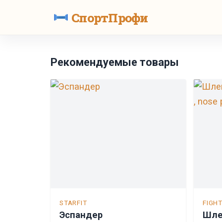
СпортПрофи
Рекомендуемые товары
STARFIT
FIGH
Эспандер
Шле