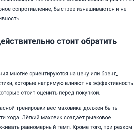
рное сопротивление, быстрее изнашиваются и не
ивность.
действительно стоит обратить
ия многие ориентируются на цену или бренд,
истики, которые напрямую влияют на эффективность
оторые стоит оценить перед покупкой.
асной тренировки вес маховика должен быть
и хода. Лёгкий маховик создаёт рывковое
рживать равномерный темп. Кроме того, при резком