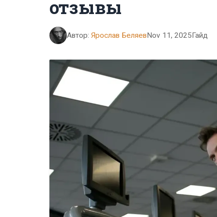
отзывы
Автор:
Ярослав Беляев
Nov 11, 2025
Гайд