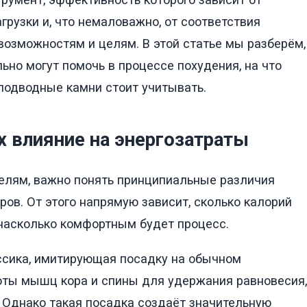
грузки и, что немаловажно, от соответствия
озможностям и целям. В этой статье мы разберём,
но могут помочь в процессе похудения, на что
 подводные камни стоит учитывать.
х влияние на энергозатраты
елям, важно понять принципиальные различия
в. От этого напрямую зависит, сколько калорий
 насколько комфортным будет процесс.
сика, имитирующая посадку на обычном
оты мышц кора и спины для удержания равновесия,
. Однако такая посадка создаёт значительную