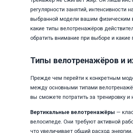
регулярности занятий, интенсивности на
выбранной модели вашим физическим в
какие типы велотренажёров действитель
обратить внимание при выборе и какие
Типы велотренажёров и и
Прежде чем перейти к конкретным мод
между основными типами велотренажёро
вы сможете потратить за тренировку и
Вертикальные велотренажёры
— клас
велосипеде. Они требуют активной раб
что увеличивает общий расход энергии