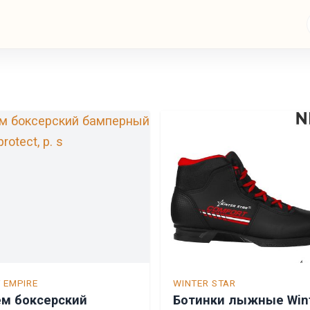
T EMPIRE
WINTER STAR
м боксерский
Ботинки лыжные Win