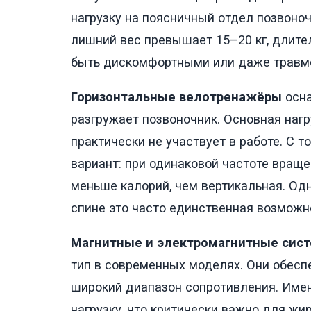
нагрузку на поясничный отдел позвоноч
лишний вес превышает 15–20 кг, длите
быть дискомфортными или даже травм
Горизонтальные велотренажёры
осна
разгружает позвоночник. Основная нагру
практически не участвует в работе. С 
вариант: при одинаковой частоте вращ
меньше калорий, чем вертикальная. Од
спине это часто единственная возможн
Магнитные и электромагнитные сис
тип в современных моделях. Они обесп
широкий диапазон сопротивления. Имен
нагрузку, что критически важно для ж