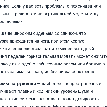
ника. Если у вас есть проблемы с поясницей или
льные тренировки на вертикальной модели могут
оопасными.
щены широким сиденьем со спинкой, что
зка приходится на ноги, при этом корпус
точки зрения энергозатрат это менее выгодный
ения педалей горизонтальная модель может сжигат
нако для людей с избыточным весом или болями в
ость заниматься кардио без риска обострения.
темы нагружения
— наиболее распространённый
ечивают плавный ход, низкий уровень шума и
но такие системы позволяют точно дозировать
иросжигающих тренировок. Механические и ременны