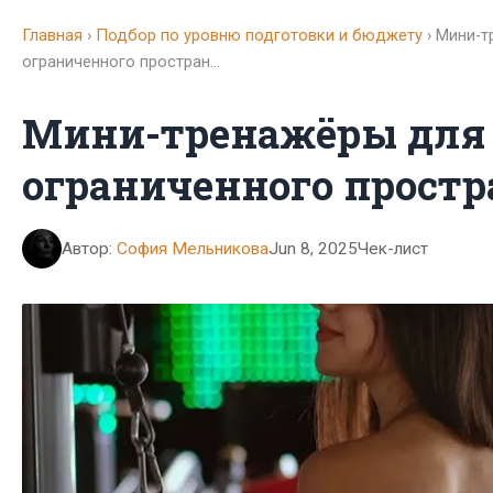
Главная
›
Подбор по уровню подготовки и бюджету
› Мини-т
ограниченного простран…
Мини-тренажёры для 
ограниченного простр
Автор:
София Мельникова
Jun 8, 2025
Чек-лист