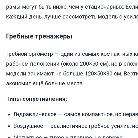
рамы могут быть ниже, чем у стационарных. Если
каждый день, лучше рассмотреть модель с усиле
Гребные тренажёры
Гребной эргометр — один из самых компактных 
рабочем положении (около 200×50 см), но в сло
модели занимают не больше 120×50×30 см. Верт
экономит ещё больше места.
Типы сопротивления:
Гидравлическое — самое компактное, но нера
Воздушное — реалистичное гребное усилие, н
Магнитное — тихое и плавное, но дороже