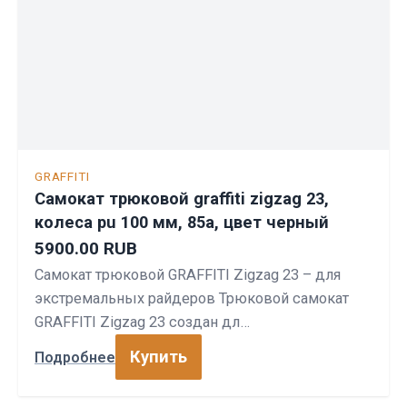
GRAFFITI
Самокат трюковой graffiti zigzag 23,
колеса pu 100 мм, 85а, цвет черный
5900.00 RUB
Самокат трюковой GRAFFITI Zigzag 23 – для
экстремальных райдеров Трюковой самокат
GRAFFITI Zigzag 23 создан дл…
Купить
Подробнее