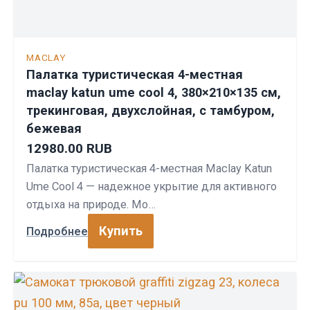
MACLAY
Палатка туристическая 4-местная
maclay katun ume cool 4, 380×210×135 см,
трекинговая, двухслойная, с тамбуром,
бежевая
12980.00 RUB
Палатка туристическая 4-местная Maclay Katun
Ume Cool 4 — надежное укрытие для активного
отдыха на природе. Мо…
Купить
Подробнее