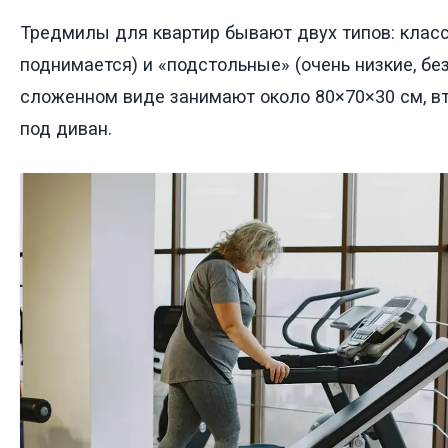
Тредмилы для квартир бывают двух типов: клас
поднимается) и «подстольные» (очень низкие, бе
сложенном виде занимают около 80×70×30 см, в
под диван.