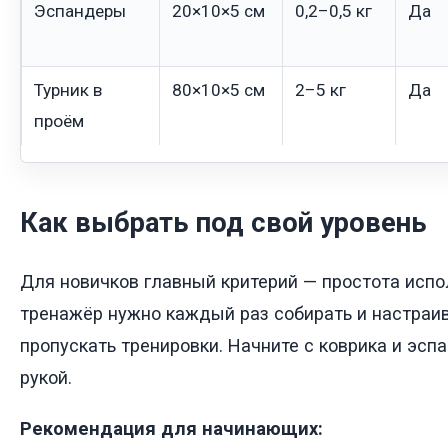
Эспандеры
20×10×5 см
0,2–0,5 кг
Да
Турник в
80×10×5 см
2–5 кг
Да
проём
Как выбрать под свой уровень
Для новичков главный критерий — простота испо
тренажёр нужно каждый раз собирать и настраив
пропускать тренировки. Начните с коврика и эсп
рукой.
Рекомендация для начинающих: