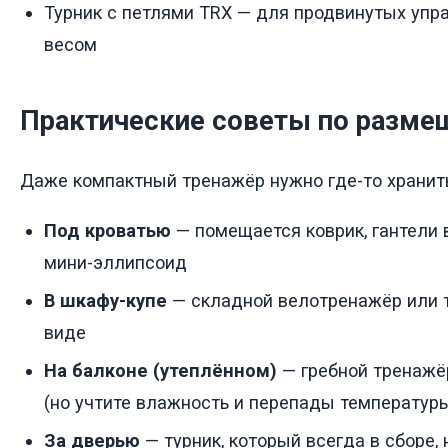
Турник с петлями TRX — для продвинутых упр
весом
Практические советы по разм
Даже компактный тренажёр нужно где-то хранить
Под кроватью
— помещается коврик, гантели в
мини-эллипсоид
В шкафу-купе
— складной велотренажёр или т
виде
На балконе (утеплённом)
— гребной тренажё
(но учтите влажность и перепады температур
За дверью
— турник, который всегда в сборе,