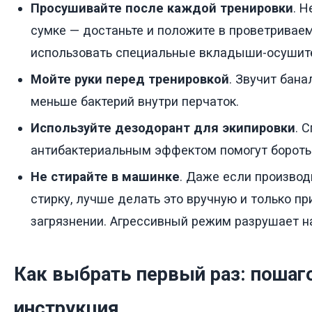
Просушивайте после каждой тренировки
. Н
сумке — достаньте и положите в проветривае
использовать специальные вкладыши-осушит
Мойте руки перед тренировкой
. Звучит бана
меньше бактерий внутри перчаток.
Используйте дезодорант для экипировки
. 
антибактериальным эффектом помогут боротьс
Не стирайте в машинке
. Даже если производ
стирку, лучше делать это вручную и только п
загрязнении. Агрессивный режим разрушает н
Как выбрать первый раз: пошаг
инструкция