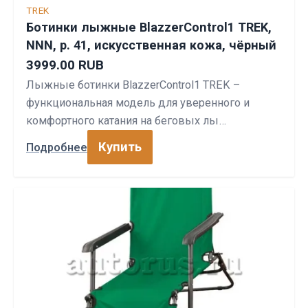
TREK
Ботинки лыжные BlazzerControl1 TREK,
NNN, р. 41, искусственная кожа, чёрный
3999.00 RUB
Лыжные ботинки BlazzerControl1 TREK –
функциональная модель для уверенного и
комфортного катания на беговых лы…
Купить
Подробнее