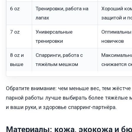
6 oz
Тренировки, работа на
Хороший ко
лапах
защитой и 
7 oz
Универсальные
Оптимальны
тренировки
новичков
8 oz и
Спарринги, работа с
Максимальна
выше
тяжёлым мешком
снижается с
Обратите внимание: чем меньше вес, тем жёстче
парной работы лучше выбирать более тяжёлые м
и ваши руки, и здоровье спарринг-партнёра.
Материалы: кожа, экокожа и 