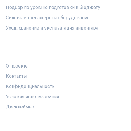
Подбор по уровню подготовки и бюджету
Силовые тренажёры и оборудование
Уход, хранение и эксплуатация инвентаря
ПРАВОВАЯ ИНФОРМАЦИЯ
О проекте
Контакты
Конфиденциальность
Условия использования
Дисклеймер