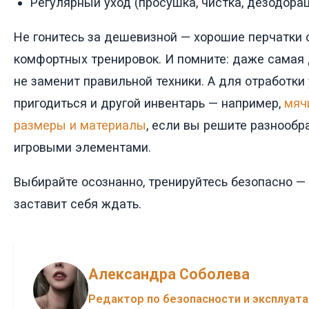
Регулярный уход (просушка, чистка, дезодорац
Не гонитесь за дешевизной — хорошие перчатки 
комфортных тренировок. И помните: даже самая 
не заменит правильной техники. А для отработк
пригодиться и другой инвентарь — например,
мяч
размеры и материалы
, если вы решите разнообр
игровыми элементами.
Выбирайте осознанно, тренируйтесь безопасно — 
заставит себя ждать.
Александра Соболева
Редактор по безопасности и эксплуат