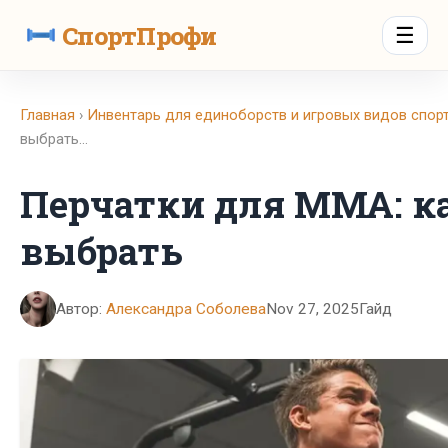
СпортПрофи
☰
Главная
›
Инвентарь для единоборств и игровых видов спор
выбрать…
Перчатки для ММА: к
выбрать
Автор:
Александра Соболева
Nov 27, 2025
Гайд