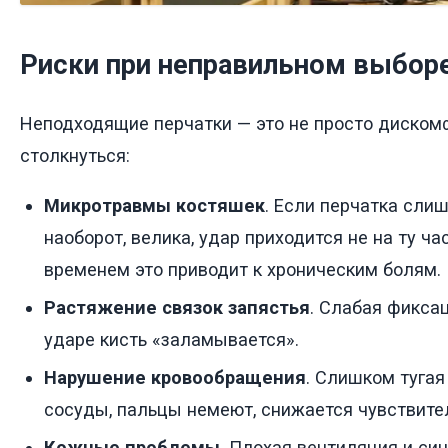
Риски при неправильном выбор
Неподходящие перчатки — это не просто дискомф
столкнуться:
Микротравмы костяшек
. Если перчатка сли
наоборот, велика, удар приходится не на ту ча
временем это приводит к хроническим болям.
Растяжение связок запястья
. Слабая фикса
ударе кисть «заламывается».
Нарушение кровообращения
. Слишком туга
сосуды, пальцы немеют, снижается чувствите
Кожные проблемы
. Плохая вентиляция и си