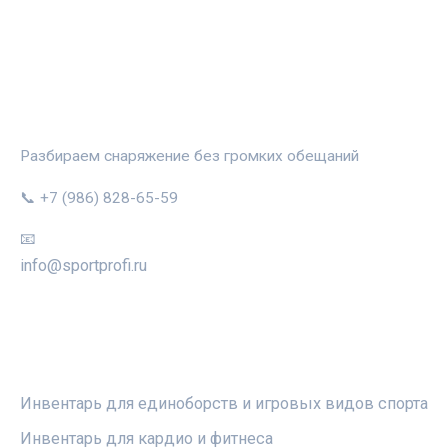
СПОРТПРОФИ
Разбираем снаряжение без громких обещаний
📞 +7 (986) 828-65-59
📧
info@sportprofi.ru
РУБРИКИ
Инвентарь для единоборств и игровых видов спорта
Инвентарь для кардио и фитнеса