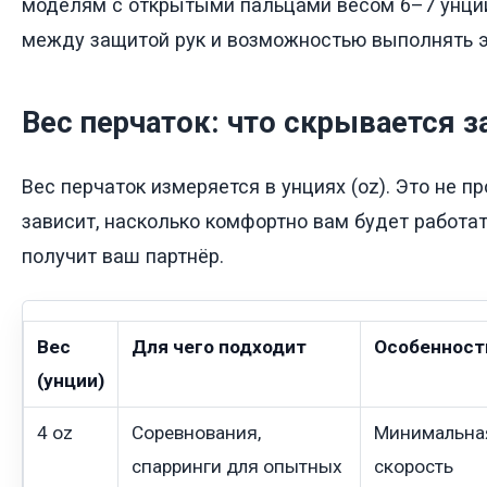
моделям с открытыми пальцами весом 6–7 унций
между защитой рук и возможностью выполнять 
Вес перчаток: что скрывается з
Вес перчаток измеряется в унциях (oz). Это не п
зависит, насколько комфортно вам будет работат
получит ваш партнёр.
Вес
Для чего подходит
Особенност
(унции)
4 oz
Соревнования,
Минимальная
спарринги для опытных
скорость