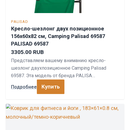
PALISAD
Кресло-шезлонг двух позиционное
156x60x82 см, Camping Palisad 69587
PALISAD 69587
3305.00 RUB
Представляем вашему вниманию кресло-
шезлонг двухпозиционное Camping Palisad
69587. Эта модель от бренда PALISA…
Купить
Подробнее