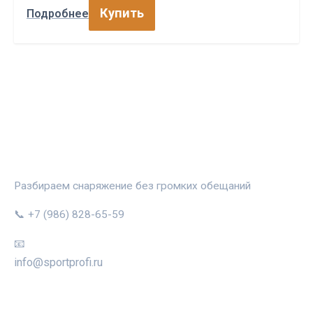
Купить
Подробнее
СПОРТПРОФИ
Разбираем снаряжение без громких обещаний
📞 +7 (986) 828-65-59
📧
info@sportprofi.ru