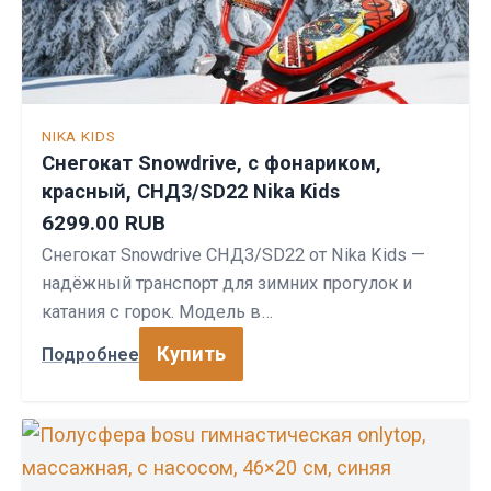
NIKA KIDS
Снегокат Snowdrive, с фонариком,
красный, СНД3/SD22 Nika Kids
6299.00 RUB
Снегокат Snowdrive СНД3/SD22 от Nika Kids —
надёжный транспорт для зимних прогулок и
катания с горок. Модель в…
Купить
Подробнее