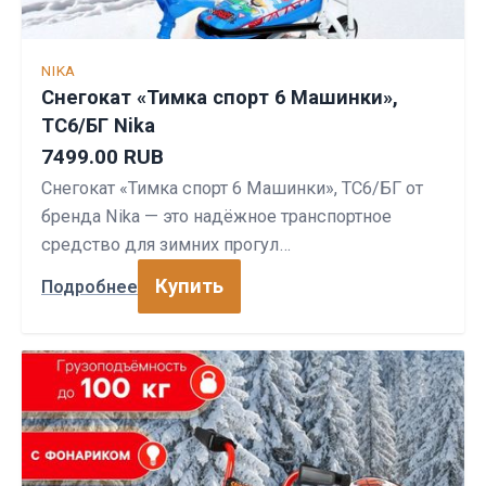
NIKA
Снегокат «Тимка спорт 6 Машинки»,
ТС6/БГ Nika
7499.00 RUB
Снегокат «Тимка спорт 6 Машинки», ТС6/БГ от
бренда Nika — это надёжное транспортное
средство для зимних прогул…
Купить
Подробнее