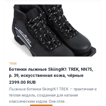
TREK
Ботинки лыжные SkiingIK1 TREK, NN75,
р. 39, искусственная кожа, чёрные
2399.00 RUB
Лыжные ботинки SkiingIK1 TREK — практичная и
тёплая модель, созданная для катания
классическим ходом. Они отли…