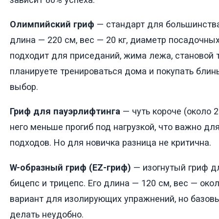
Олимпийский гриф
— стандарт для большинства
длина — 220 см, вес — 20 кг, диаметр посадочны
подходит для приседаний, жима лежа, становой т
планируете тренироваться дома и покупать блин
выбор.
Гриф для пауэрлифтинга
— чуть короче (около 2
него меньше прогиб под нагрузкой, что важно д
подходов. Но для новичка разница не критична.
W-образный гриф (EZ-гриф)
— изогнутый гриф д
бицепс и трицепс. Его длина — 120 см, вес — око
вариант для изолирующих упражнений, но базов
делать неудобно.