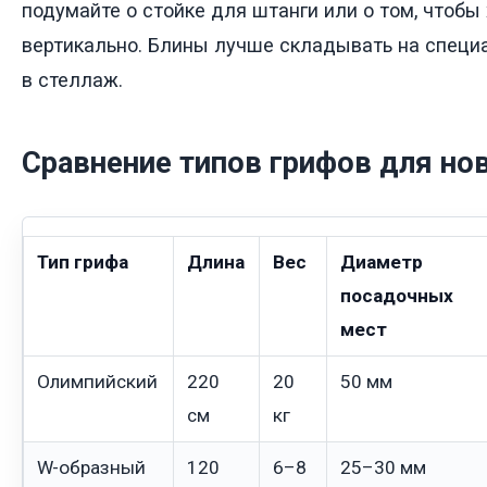
подумайте о стойке для штанги или о том, чтобы
вертикально. Блины лучше складывать на специ
в стеллаж.
Сравнение типов грифов для но
Тип грифа
Длина
Вес
Диаметр
посадочных
мест
Олимпийский
220
20
50 мм
см
кг
W-образный
120
6–8
25–30 мм