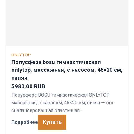
ONLYTOP
Полусфера bosu гимнастическая
onlytop, массажная, с насосом, 46×20 см,
синяя
5980.00 RUB
Полусфера BOSU гимнастическая ONLYTOP,
массажная, с насосом, 46×20 см, синяя — это
сбалансированная эластичная…
Купить
Подробнее