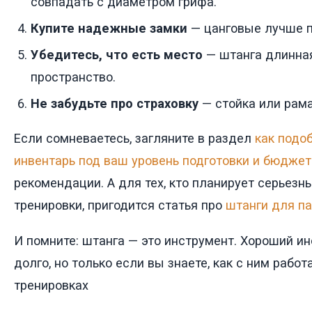
совпадать с диаметром грифа.
Купите надежные замки
— цанговые лучше 
Убедитесь, что есть место
— штанга длинная
пространство.
Не забудьте про страховку
— стойка или рама
Если сомневаетесь, загляните в раздел
как подо
инвентарь под ваш уровень подготовки и бюджет
рекомендации. А для тех, кто планирует серьез
тренировки, пригодится статья про
штанги для п
И помните: штанга — это инструмент. Хороший и
долго, но только если вы знаете, как с ним работ
тренировках