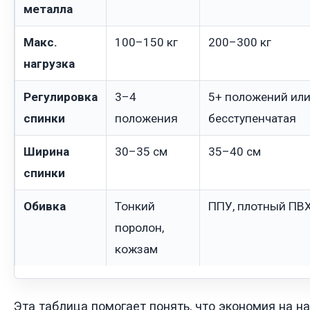
металла
Макс.
100–150 кг
200–300 кг
нагрузка
Регулировка
3–4
5+ положений ил
спинки
положения
бесступенчатая
Ширина
30–35 см
35–40 см
спинки
Обивка
Тонкий
ППУ, плотный ПВ
поролон,
кожзам
Эта таблица помогает понять, что экономия на 