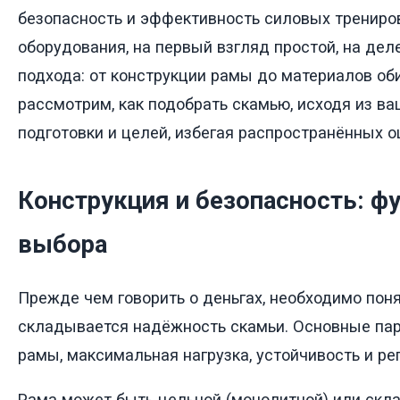
безопасность и эффективность силовых трениров
оборудования, на первый взгляд простой, на дел
подхода: от конструкции рамы до материалов оби
рассмотрим, как подобрать скамью, исходя из в
подготовки и целей, избегая распространённых о
Конструкция и безопасность: ф
выбора
Прежде чем говорить о деньгах, необходимо понят
складывается надёжность скамьи. Основные пар
рамы, максимальная нагрузка, устойчивость и ре
Рама может быть цельной (монолитной) или скл