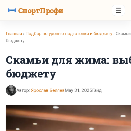
СпортПрофи
☰
Главная
›
Подбор по уровню подготовки и бюджету
› Скамьи
бюджету…
Скамьи для жима: вы
бюджету
Автор:
Ярослав Беляев
May 31, 2025
Гайд