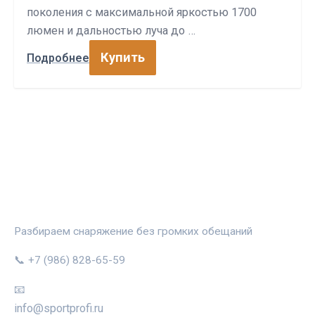
поколения с максимальной яркостью 1700
люмен и дальностью луча до …
Купить
Подробнее
СПОРТПРОФИ
Разбираем снаряжение без громких обещаний
📞 +7 (986) 828-65-59
📧
info@sportprofi.ru