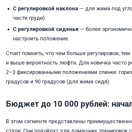
С регулировкой наклона
— для жима под угло
части груди).
С регулировкой сиденья
— более эргономичн
настроить положение.
Стоит помнить, что чем больше регулировок, тем
и выше вероятность люфта. Для новичка часто 
2–3 фиксированными положениями спинки: гориз
градусов и 90 градусов (для жима сидя).
Бюджет до 10 000 рублей: нача
В этом сегменте представлены преимущественн
стали. Они подойдут для домашних тренировок с