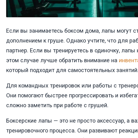
Если вы занимаетесь боксом дома, лапы могут с
дополнением к груше. Однако учтите, что для ра
партнер. Если вы тренируетесь в одиночку, лапы 
этом случае лучше обратить внимание на
инвент
который подходит для самостоятельных занятий
Для командных тренировок или работы с трене
Они помогают быстрее прогрессировать и избега
сложно заметить при работе с грушей.
Боксерские лапы — это не просто аксессуар, а 
тренировочного процесса. Они развивают реакцию