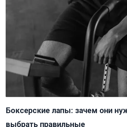
Боксерские лапы: зачем они ну
выбрать правильные