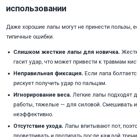
использовании
Даже хорошие лапы могут не принести пользы, е
типичные ошибки.
Слишком жесткие лапы для новичка.
Жестк
гасит удар, что может привести к травмам кис
Неправильная фиксация.
Если лапа болтается
рискует получить удар по пальцам.
Игнорирование веса.
Легкие лапы подходят д
работы, тяжелые — для силовой. Смешивать и
неэффективно.
Отсутствие ухода.
Лапы впитывают пот, поэто
проветривать и протирать после каждой трени