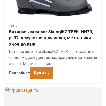
TREK
Ботинки лыжные SkiingIK2 TREK, NN75,
р. 37, искусственная кожа, металлики
2499.00 RUB
Ботинки лыжные SkiingIK2 TREK — надёжная и
тёплая модель для зимних прогулок и катания на
лыжах. Модель создан…
Купить
Подробнее