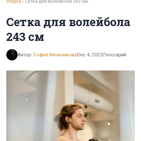
спорта
› Сетка для волейбола 243 см…
Сетка для волейбола
243 см
Автор:
София Мельникова
Dec 4, 2025
Глоссарий