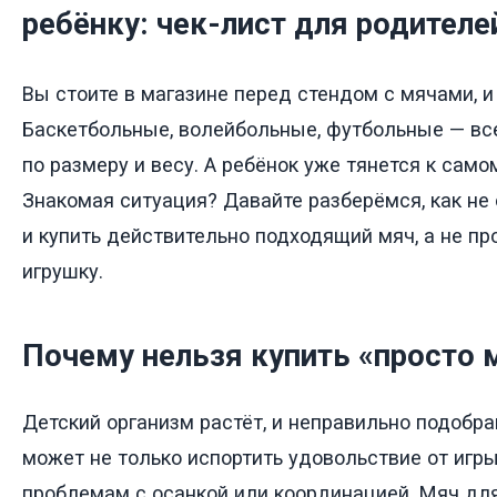
ребёнку: чек-лист для родителе
Вы стоите в магазине перед стендом с мячами, и
Баскетбольные, волейбольные, футбольные — все
по размеру и весу. А ребёнок уже тянется к само
Знакомая ситуация? Давайте разберёмся, как не
и купить действительно подходящий мяч, а не пр
игрушку.
Почему нельзя купить «просто 
Детский организм растёт, и неправильно подобр
может не только испортить удовольствие от игры,
проблемам с осанкой или координацией. Мяч для