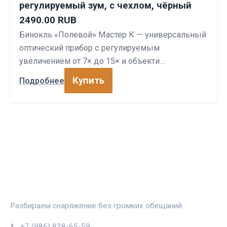
регулируемый зум, с чехлом, чёрный
2490.00 RUB
Бинокль «Полевой» Мастер К — универсальный
оптический прибор с регулируемым
увеличением от 7× до 15× и объекти…
Купить
Подробнее
СПОРТПРОФИ
Разбираем снаряжение без громких обещаний
📞 +7 (986) 828-65-59