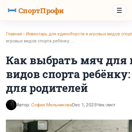
СпортПрофи
☰
Главная
›
Инвентарь для единоборств и игровых видов спор
игровых видов спорта ребёнку: …
Как выбрать мяч для
видов спорта ребёнку:
для родителей
Автор:
София Мельникова
Dec 1, 2025
Чек-лист