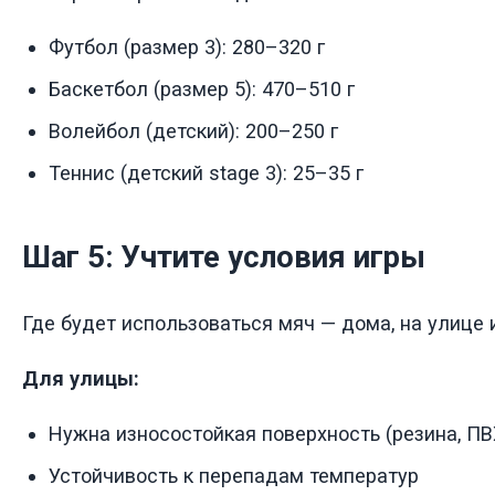
Футбол (размер 3): 280–320 г
Баскетбол (размер 5): 470–510 г
Волейбол (детский): 200–250 г
Теннис (детский stage 3): 25–35 г
Шаг 5: Учтите условия игры
Где будет использоваться мяч — дома, на улице 
Для улицы:
Нужна износостойкая поверхность (резина, ПВ
Устойчивость к перепадам температур