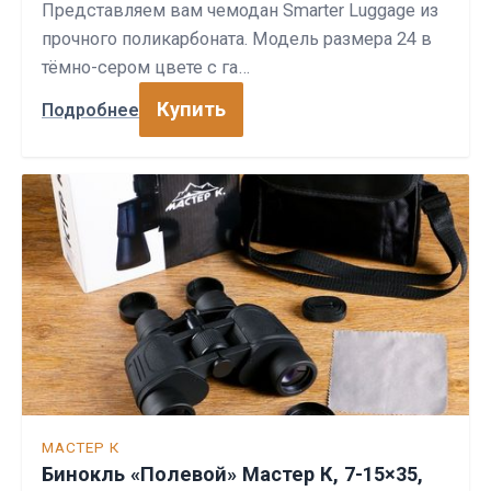
Представляем вам чемодан Smarter Luggage из
прочного поликарбоната. Модель размера 24 в
тёмно-сером цвете с га…
Купить
Подробнее
МАСТЕР К
Бинокль «Полевой» Мастер К, 7-15×35,