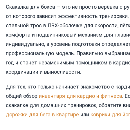
Скакалка для бокса — это не просто верёвка с р
от которого зависит эффективность тренировки.
стальной трос в ПВХ-оболочке для скорости, лё
комфорта и подшипниковый механизм для плавно
индивидуально, а уровень подготовки определяет
профессиональную модель. Правильно выбранная
год и станет незаменимым помощником в кардио
координации и выносливости.
Для тех, кто только начинает знакомство с кард
общий обзор
инвентаря для кардио и фитнеса
. 
скакалке для домашних тренировок, обратите в
дорожки для бега в квартире
или
коврики для йо