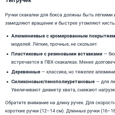
Тип ручек
Ручки скакалки для бокса должны быть лёгкими
замедляют вращение и быстрее утомляют кисть
Алюминиевые с хромированным покрытие
моделей. Лёгкие, прочные, не скользят.
Пластиковые с резиновыми вставками
— бю
встречается в ПВХ-скакалках. Менее долгове
Деревянные
— классика, но тяжелее алюмини
Силиконовые/пенополиуретановые
— для лю
Увеличивают диаметр хвата, снижают нагрузк
Обратите внимание на длину ручек. Для скорос
короткие ручки (12–14 см). Длинные ручки (16–1