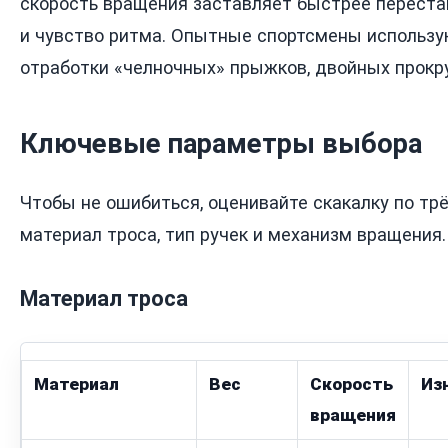
скорость вращения заставляет быстрее переста
и чувство ритма. Опытные спортсмены использу
отработки «челночных» прыжков, двойных прокру
Ключевые параметры выбора
Чтобы не ошибиться, оценивайте скакалку по тр
материал троса, тип ручек и механизм вращения
Материал троса
Материал
Вес
Скорость
Из
вращения