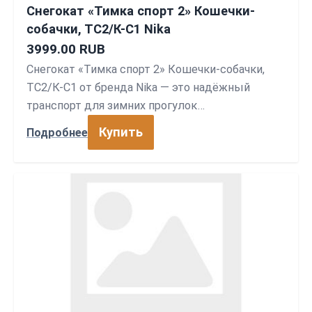
Снегокат «Тимка спорт 2» Кошечки-
собачки, ТС2/К-С1 Nika
3999.00 RUB
Снегокат «Тимка спорт 2» Кошечки-собачки,
ТС2/К-С1 от бренда Nika — это надёжный
транспорт для зимних прогулок…
Купить
Подробнее