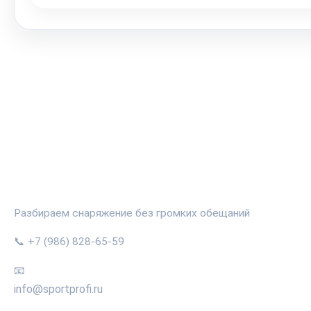
СПОРТПРОФИ
Разбираем снаряжение без громких обещаний
📞 +7 (986) 828-65-59
📧
info@sportprofi.ru