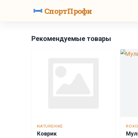
СпортПрофи
Рекомендуемые товары
NATUREHIKE
ROX
Коврик
Мул