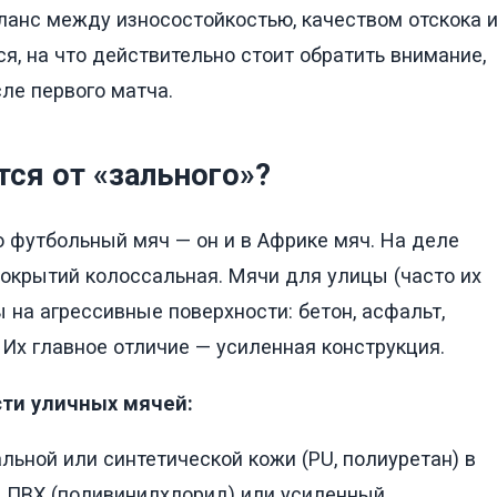
аланс между износостойкостью, качеством отскока 
я, на что действительно стоит обратить внимание,
ле первого матча.
ся от «зального»?
о футбольный мяч — он и в Африке мяч. На деле
окрытий колоссальная. Мячи для улицы (часто их
на агрессивные поверхности: бетон, асфальт,
 Их главное отличие — усиленная конструкция.
ти уличных мячей:
льной или синтетической кожи (PU, полиуретан) в
 ПВХ (поливинилхлорид) или усиленный