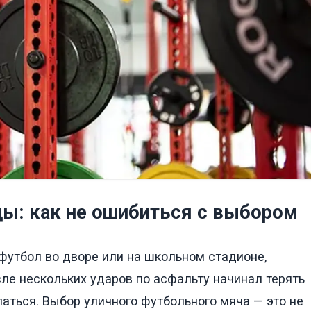
цы: как не ошибиться с выбором
 футбол во дворе или на школьном стадионе,
сле нескольких ударов по асфальту начинал терять
паться. Выбор уличного футбольного мяча — это не