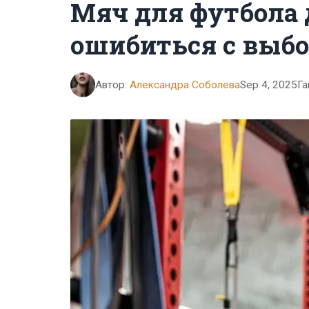
Мяч для футбола 
ошибиться с выб
Автор:
Александра Соболева
Sep 4, 2025
Га