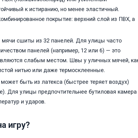
тойчивый к истиранию, но менее эластичный.
омбинированное покрытие: верхний слой из ПВХ, а
мячи сшиты из 32 панелей. Для улицы часто
чеством панелей (например, 12 или 6) — это
являются слабым местом. Швы у уличных мячей, ка
олстой нитью или даже термосклеенные.
ожет быть из латекса (быстрее теряет воздух)
е). Для улицы предпочтительнее бутиловая камера
ератур и ударов.
на игру?