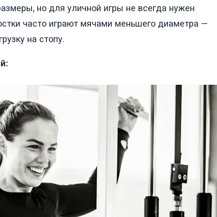
змеры, но для уличной игры не всегда нужен
остки часто играют мячами меньшего диаметра —
рузку на стопу.
й: