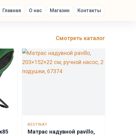
Главная
О нас
Магазин
Контакты
Смотреть каталог
BESTWAY
х85
Матрас надувной pavillo,