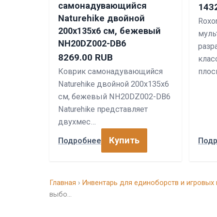
самонадувающийся
143
Naturehike двойной
Roxo
200х135х6 см, бежевый
муль
NH20DZ002-DB6
разр
8269.00 RUB
клас
Коврик самонадувающийся
плос
Naturehike двойной 200х135х6
см, бежевый NH20DZ002-DB6
Naturehike представляет
двухмес…
Купить
Подробнее
Под
Главная
›
Инвентарь для единоборств и игровых 
выбо…