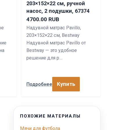
203×152×22 см, ручной
насос, 2 подушки, 67374
4700.00 RUB
ое
Надувной матрас Pavillo,
203×152×22 см, Bestway
ние
Надувной матрас Pavillo от
на
Bestway — это удобное
решение для р…
Купить
Подробнее
ПОХОЖИЕ МАТЕРИАЛЫ
Мячи для футбола