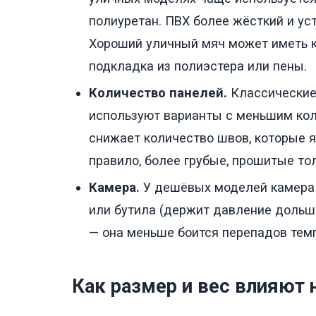
полиуретан. ПВХ более жёсткий и ус
Хороший уличный мяч может иметь к
подкладка из полиэстера или пены.
Количество панелей.
Классические 
используют варианты с меньшим коли
снижает количество швов, которые 
правило, более грубые, прошитые т
Камера.
У дешёвых моделей камера м
или бутила (держит давление дольш
— она меньше боится перепадов темп
Как размер и вес влияют 