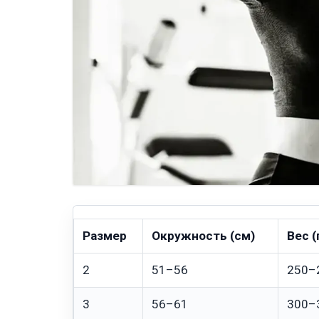
Размер
Окружность (см)
Вес 
2
51–56
250–
3
56–61
300–