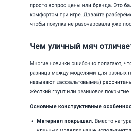
просто вопрос цены или бренда. Это б
комфортом при игре. Давайте разберёмс
чтобы покупка не разочаровала уже пос
Чем уличный мяч отличает
Многие новички ошибочно полагают, чт
разница между моделями для разных п
называют «асфальтовыми») рассчитаны 
жёсткий грунт или резиновое покрытие.
Основные конструктивные особеннос
Материал покрышки.
Вместо натура
уличных моделях чаще используется